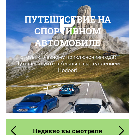
ПУТЕШЕСТВИЕ НА
СПОРТИВНОМ
АВТОМОБИЛЕ
Готовы к главному приключению года?
Путешествуйте в Альпы с выступлением
Hodoor!
MORE
Недавно вы смотрели