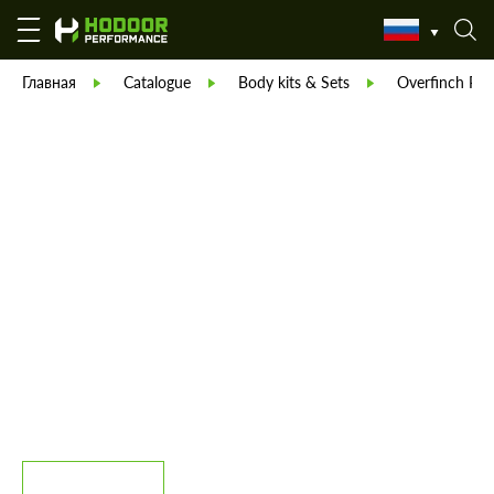
Главная
Catalogue
Body kits & Sets
Overfinch Par