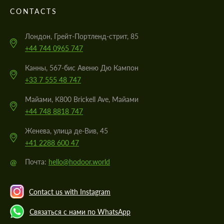
CONTACTS
Лондон, Грейт-Портленд-стрит, 85
+44 744 0965 747
Канны, 567-бис Авеню Дю Кампон
+33 7 555 48 747
Майами, K800 Brickell Ave, Майами
+44 748 8818 747
Женева, улица де-Вив, 45
+41 2288 600 47
@
Почта:
hello@hodoor.world
Contact us with Instagram
Связаться с нами по WhatsApp