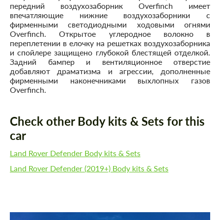
передний воздухозаборник Overfinch имеет
впечатляющие нижние воздухозаборники с
фирменными светодиодными ходовыми огнями
Overfinch. Открытое углеродное волокно в
переплетении в елочку на решетках воздухозаборника
и спойлере защищено глубокой блестящей отделкой.
Задний бампер и вентиляционное отверстие
добавляют драматизма и агрессии, дополненные
фирменными наконечниками выхлопных газов
Overfinch.
Check other Body kits & Sets for this
car
Land Rover Defender Body kits & Sets
Land Rover Defender (2019+) Body kits & Sets