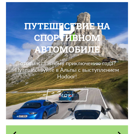
ПУТЕШЕСТВИЕ НА
СПОРТИВНОМ
АВТОМОБИЛЕ
Готовы к главному приключению года?
Путешествуйте в Альпы с выступлением
Hodoor!
MORE