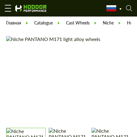
Главная
Catalogue
Cast Wheels
Niche
Ниш