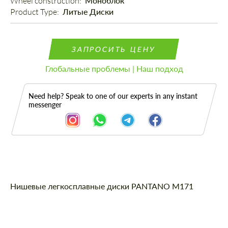
Wheel construction: 
Моноблок
Product Type: 
Литые Диски
ЗАПРОСИТЬ ЦЕНУ
Глобальные проблемы | Наш подход
Need help? Speak to one of our experts in any instant
messenger
Описание
Нишевые легкосплавные диски PANTANO M171