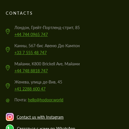
CONTACTS
Лондон, Грейт-Портленд-стрит, 85
+44 744 0965 747
Канны, 567-бис Авеню Дю Кампон
+33 7 555 48 747
Майами, K800 Brickell Ave, Майами
+44 748 8818 747
Женева, улица де-Вив, 45
+41 2288 600 47
@
Почта:
hello@hodoor.world
Contact us with Instagram
Связаться с нами по WhatsApp