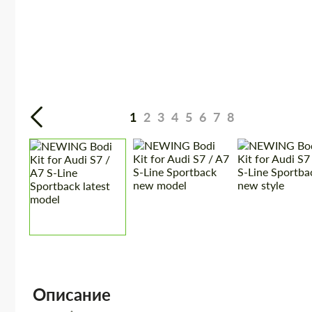
1
2
3
4
5
6
7
8
Описание