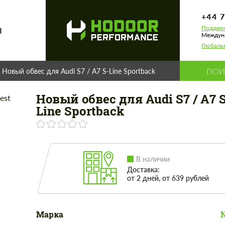
+44 
Поддерж
Я
Междуна
Глобаль
Новый обвес для Audi S7 / A7 S-Line Sportback
Новый обвес для Audi S7 / A7 S
Line Sportback
В наличии
Доставка:
от 2 дней, от 639 рублей
Марка