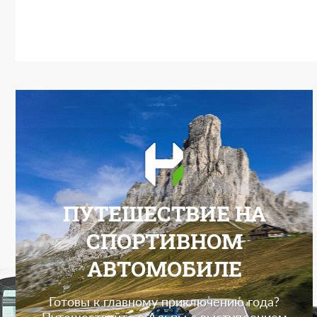
ПУТЕШЕСТВИЕ НА
СПОРТИВНОМ
АВТОМОБИЛЕ
Готовы к главному приключению года?