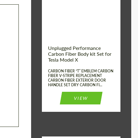
Country of origin:
США
Unplugged Performance
Carbon Fiber Body kit Set for
Tesla Model X
CARBON FIBER “T” EMBLEM CARBON
FIBER V-STRIPE REPLACEMENT
CARBON FIBER EXTERIOR DOOR
HANDLE SET DRY CARBON FI...
VIEW