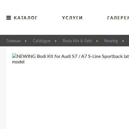
КАТАЛОГ
УСЛУГИ
ГАЛЕРЕ
Главная
Catalogue
Body kits & Sets
Newing