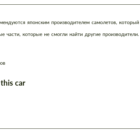
омендуются японским производителем самолетов, который
е части, которые не смогли найти другие производители.
ров
this car