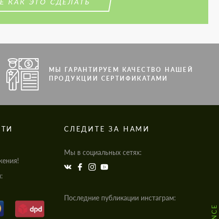
Е КАК ЭТО СДЕЛАТЬ
МЫ ГАРАНТИРУЕМ КАЧЕСТВО НАШЕЙ
ПРОДУКЦИИ СЕРТИФИКАТАМИ
СТИ
СЛЕДИТЕ ЗА НАМИ
Мы в социальных сетях:
жения!
:
Последние публикации инстаграм: