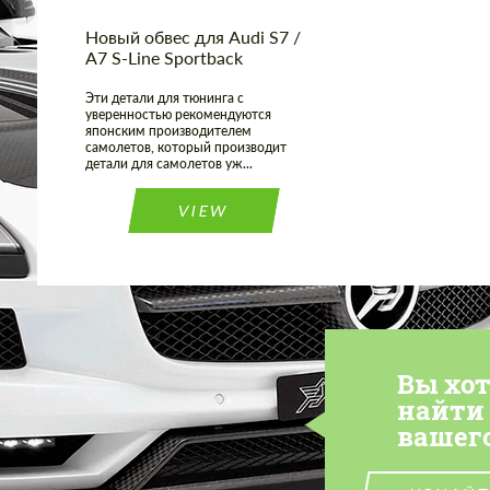
Новый обвес для Audi S7 /
A7 S-Line Sportback
Эти детали для тюнинга с
уверенностью рекомендуются
японским производителем
самолетов, который производит
детали для самолетов уж...
VIEW
Вы хо
найти
вашег