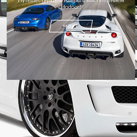
Путешествуйте в Альпы с выступлением
Hodoor!
MORE