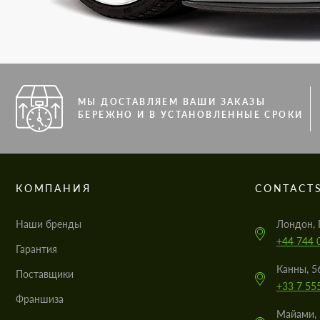
МЫ ДОСТАВЛЯЕМ ВАШИ ЗАКАЗЫ
БЕРЕЖНО И В УСТАНОВЛЕННЫЕ СРОКИ
КОМПАНИЯ
CONTACT
Наши бренды
Лондон, 
+44 744 
Гарантия
Канны, 5
Поставщики
+33 7 55
Франшиза
Майами, 