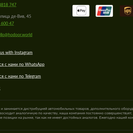
8818 747
улица де-Вив, 45
 600 47
llo@hodoor.world
us with Instagram
ся с нами по WhatsApp
ся с нами по Telegram
к
а и занимается дистрибуцией автомобильных товаров, дополнительного оборуд
восходит аналогичную по качеству, наша компания постоянно совершенствует,
е позиции на рынке, так как не имеет достойных аналогов. Ежегодно нашей к