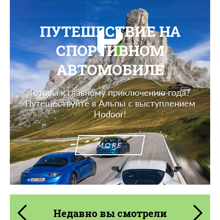
ПУТЕШЕСТВИЕ НА
СПОРТИВНОМ
АВТОМОБИЛЕ
Готовы к главному приключению года?
Путешествуйте в Альпы с выступлением
Hodoor!
MORE
Недавно вы смотрели