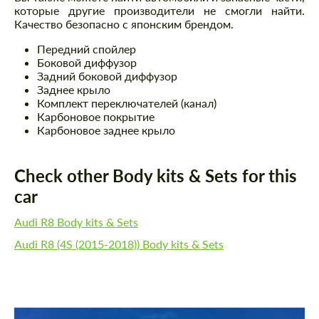
которые другие производители не смогли найти.
Качество безопасно с японским брендом.
Передний спойлер
Боковой диффузор
Задний боковой диффузор
Заднее крыло
Комплект переключателей (канал)
Карбоновое покрытие
Карбоновое заднее крыло
Check other Body kits & Sets for this
car
Audi R8 Body kits & Sets
Audi R8 (4S (2015-2018)) Body kits & Sets