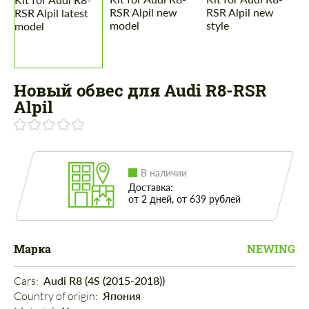
Новый обвес для Audi R8-RSR
Alpil
В наличии
Доставка:
от 2 дней, от 639 рублей
Марка
NEWING
Cars: 
Audi R8 (4S (2015-2018))
Country of origin: 
Япония