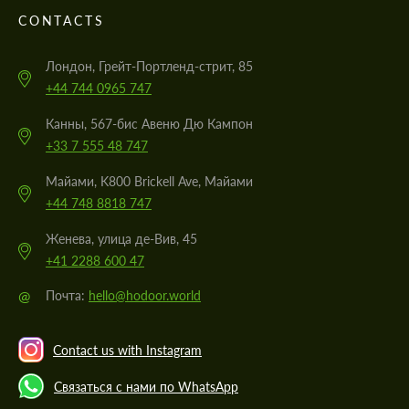
CONTACTS
Лондон, Грейт-Портленд-стрит, 85
+44 744 0965 747
Канны, 567-бис Авеню Дю Кампон
+33 7 555 48 747
Майами, K800 Brickell Ave, Майами
+44 748 8818 747
Женева, улица де-Вив, 45
+41 2288 600 47
@
Почта:
hello@hodoor.world
Contact us with Instagram
Связаться с нами по WhatsApp