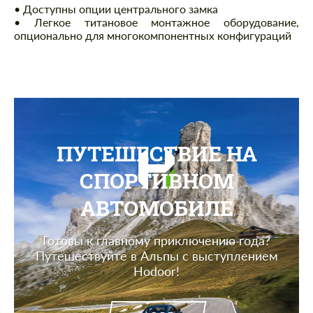
• Доступны опции центрального замка
• Легкое титановое монтажное оборудование,
опционально для многокомпонентных конфигураций
ПУТЕШЕСТВИЕ НА
СПОРТИВНОМ
АВТОМОБИЛЕ
Готовы к главному приключению года?
Путешествуйте в Альпы с выступлением
Hodoor!