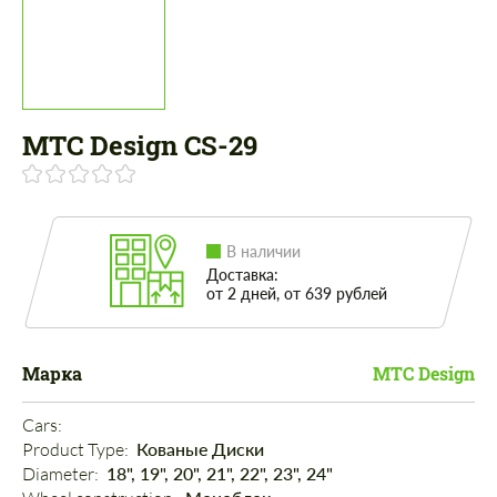
MTC Design CS-29
В наличии
Доставка:
от 2 дней, от 639 рублей
Марка
MTC Design
Cars: 
Product Type: 
Кованые Диски
Diameter: 
18", 19", 20", 21", 22", 23", 24"