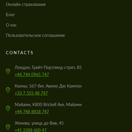
Онлайн страхование
Блог
О нас
Пользовательское соглашение
CONTACTS
Лондон, Грейт-Портленд-стрит, 85
+44 744 0965 747
Канны, 567-бис Авеню Дю Кампон
+33 7 555 48 747
Майами, K800 Brickell Ave, Майами
+44 748 8818 747
Женева, улица де-Вив, 45
+41 2288 600 47