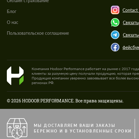
Онлайн страхование
Contact 
Блог
О нас
Связать
Пользовательское соглашение
Связать
фейсбу
Компания Hodoor Performance работает на рынке с 2017 год
клиенты за разумную цену получали продукцию, которая пре
Продукция компании уверенно завоевывает все более высоки
регионах РФ.
© 2026 HODOOR PERFORMANCE. Все права защищены.
МЫ ДОСТАВЛЯЕМ ВАШИ ЗАКАЗЫ
БЕРЕЖНО И В УСТАНОВЛЕННЫЕ СРОКИ