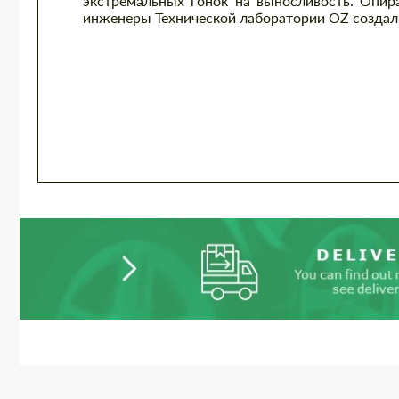
экстремальных гонок на выносливость. Опира
инженеры Технической лаборатории OZ создал