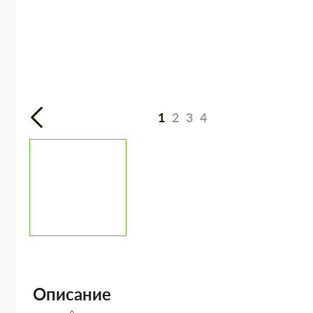
1
2
3
4
Описание