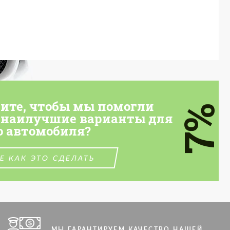
тите, чтобы мы помогли
7%
 наилучшие варианты для
о автомобиля?
Е КАК ЭТО СДЕЛАТЬ
МЫ ГАРАНТИРУЕМ КАЧЕСТВО НАШЕЙ