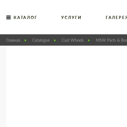
КАТАЛОГ
УСЛУГИ
ГАЛЕРЕ
Главная
Catalogue
Cast Wheels
MSW Parts & Bod