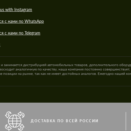
us with Instagram
ся с нами по WhatsApp
ся с нами по Telegram
к
а и занимается дистрибуцией автомобильных товаров, дополнительного оборуд
восходит аналогичную по качеству, наша компания постоянно совершенствует,
е позиции на рынке, так как не имеет достойных аналогов. Ежегодно нашей к
ДОСТАВКА ПО ВСЕЙ РОССИИ