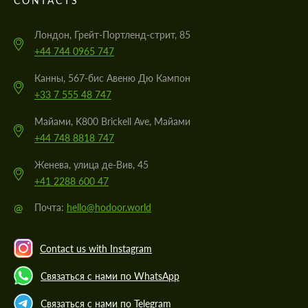
CONTACTS
Лондон, Грейт-Портленд-стрит, 85
+44 744 0965 747
Канны, 567-бис Авеню Дю Кампон
+33 7 555 48 747
Майами, K800 Brickell Ave, Майами
+44 748 8818 747
Женева, улица де-Вив, 45
+41 2288 600 47
@
Почта:
hello@hodoor.world
Contact us with Instagram
Связаться с нами по WhatsApp
Связаться с нами по Telegram