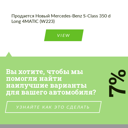
Продается Новый Mercedes-Benz S-Class 350 d
Long 4MATIC (W223)
VIEW
Вы хотите, чтобы мы
7
помогли найти
наилучшие варианты
для вашего автомобиля?
УЗНАЙТЕ КАК ЭТО СДЕЛАТЬ