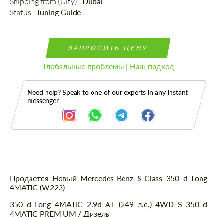
Shipping from (Сity): 
Dubai
Status: 
Tuning Guide
ЗАПРОСИТЬ ЦЕНУ
Глобальные проблемы | Наш подход
Need help? Speak to one of our experts in any instant
messenger
Описание
Продается Новый Mercedes-Benz S-Class 350 d Long
4MATIC (W223)
350 d Long 4MATIC 2.9d AT (249 л.с.) 4WD S 350 d
4MATIC PREMIUM / Дизель