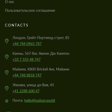
О нас
Пользовательское соглашение
CONTACTS
Лондон, Грейт-Портленд-стрит, 85
+44 744 0965 747
Канны, 567-бис Авеню Дю Кампон
+33 7 555 48 747
Майами, K800 Brickell Ave, Майами
+44 748 8818 747
Женева, улица де-Вив, 45
+41 2288 600 47
@
Почта:
hello@hodoor.world