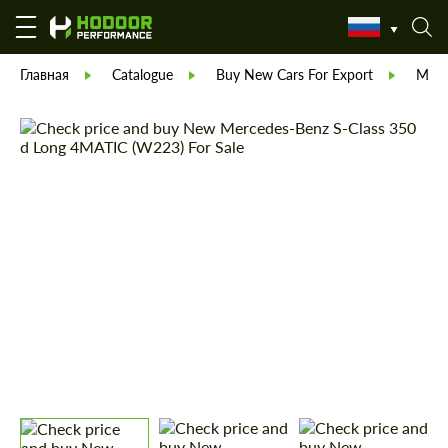
Главная
Catalogue
Buy New Cars For Export
Merc