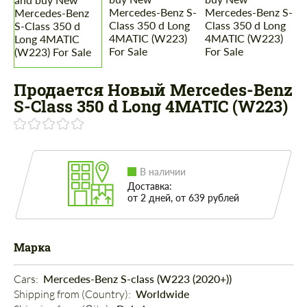
Продается Новый Mercedes-Benz
S-Class 350 d Long 4MATIC (W223)
В наличии
Доставка:
от 2 дней, от 639 рублей
Марка
Cars: 
Mercedes-Benz S-class (W223 (2020+))
Shipping from (Country): 
Worldwide