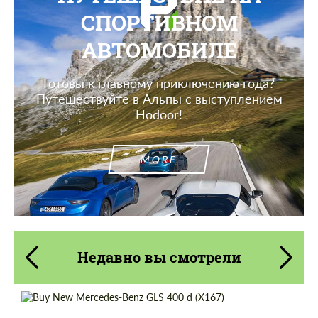
СПОРТИВНОМ
АВТОМОБИЛЕ
Готовы к главному приключению года?
Путешествуйте в Альпы с выступлением
Hodoor!
MORE
Недавно вы смотрели