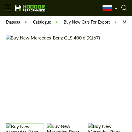
Главная
Catalogue
Buy New Cars For Export
Merc