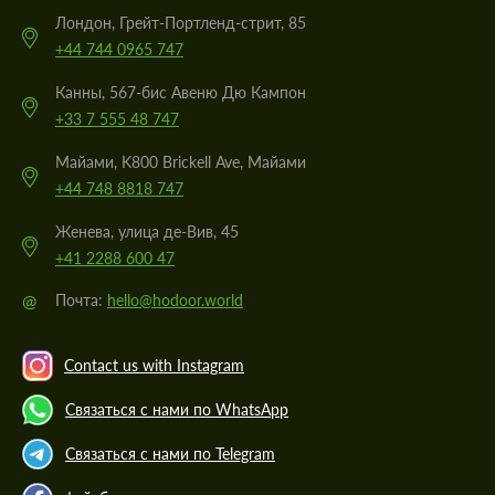
Лондон, Грейт-Портленд-стрит, 85
+44 744 0965 747
Канны, 567-бис Авеню Дю Кампон
+33 7 555 48 747
Майами, K800 Brickell Ave, Майами
+44 748 8818 747
Женева, улица де-Вив, 45
+41 2288 600 47
@
Почта:
hello@hodoor.world
Contact us with Instagram
Связаться с нами по WhatsApp
Связаться с нами по Telegram