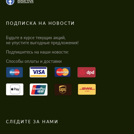
фейсбук
ПОДПИСКА НА НОВОСТИ
Будьте в курсе текущих акций,
не упустите выгодные предложения!
Подпишитесь на наши новости:
Cпособы оплаты и доставки
СЛЕДИТЕ ЗА НАМИ