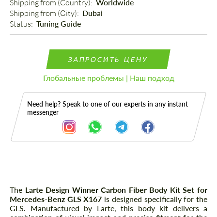
Shipping from (Country): 
Worldwide
Shipping from (Сity): 
Dubai
Status: 
Tuning Guide
ЗАПРОСИТЬ ЦЕНУ
Глобальные проблемы | Наш подход
Need help? Speak to one of our experts in any instant
messenger
Описание
The
Larte Design Winner Carbon Fiber Body Kit Set for
Mercedes-Benz GLS X167
is designed specifically for the
GLS. Manufactured by Larte, this body kit delivers a