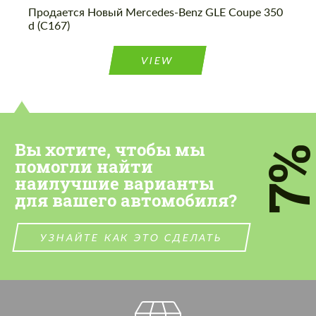
Продается Новый Mercedes-Benz GLE Coupe 350
d (C167)
VIEW
Вы хотите, чтобы мы
7
помогли найти
наилучшие варианты
для вашего автомобиля?
УЗНАЙТЕ КАК ЭТО СДЕЛАТЬ