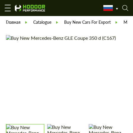
Главная
Catalogue
Buy New Cars For Export
Merc