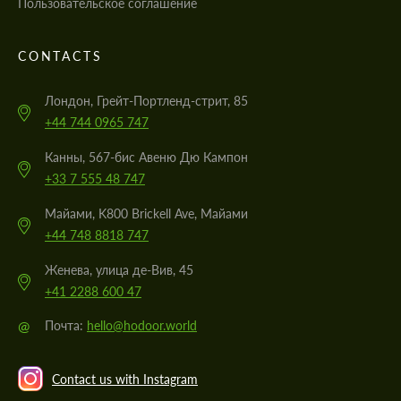
Пользовательское соглашение
CONTACTS
Лондон, Грейт-Портленд-стрит, 85
+44 744 0965 747
Канны, 567-бис Авеню Дю Кампон
+33 7 555 48 747
Майами, K800 Brickell Ave, Майами
+44 748 8818 747
Женева, улица де-Вив, 45
+41 2288 600 47
@
Почта:
hello@hodoor.world
Contact us with Instagram