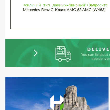
<сильный тип данных="жирный">Запросите 
Mercedes-Benz G-Класс AMG 63 AMG (W463)