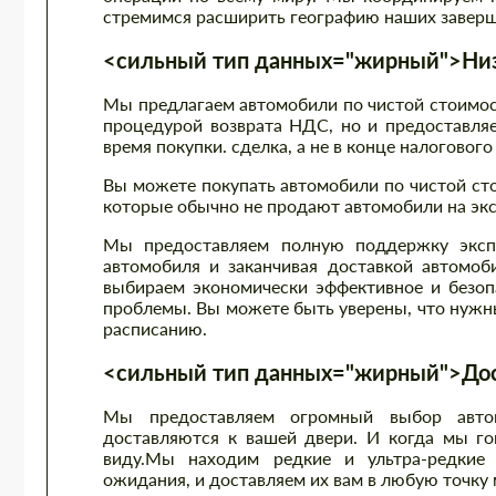
стремимся расширить географию наших заверш
<сильный тип данных="жирный">Низк
Мы предлагаем автомобили по чистой стоимост
процедурой возврата НДС, но и предоставляе
время покупки. сделка, а не в конце налогового
Вы можете покупать автомобили по чистой ст
которые обычно не продают автомобили на экс
Мы предоставляем полную поддержку экспо
автомобиля и заканчивая доставкой автомоб
выбираем экономически эффективное и безоп
проблемы. Вы можете быть уверены, что нужны
расписанию.
<сильный тип данных="жирный">Дост
Мы предоставляем огромный выбор автом
доставляются к вашей двери. И когда мы гов
виду.Мы находим редкие и ультра-редкие 
ожидания, и доставляем их вам в любую точку 