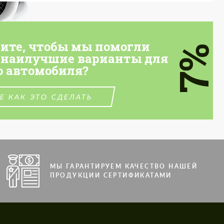
тите, чтобы мы помогли
7%
 наилучшие варианты для
о автомобиля?
Е КАК ЭТО СДЕЛАТЬ
МЫ ГАРАНТИРУЕМ КАЧЕСТВО НАШЕЙ
ПРОДУКЦИИ СЕРТИФИКАТАМИ