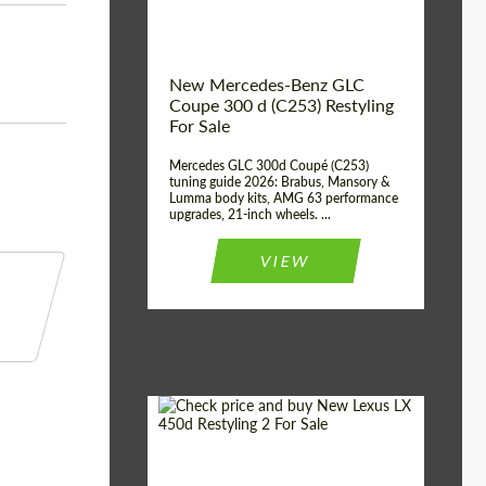
New Mercedes-Benz GLC
Coupe 300 d (C253) Restyling
For Sale
Mercedes GLC 300d Coupé (C253)
tuning guide 2026: Brabus, Mansory &
Lumma body kits, AMG 63 performance
upgrades, 21-inch wheels. ...
VIEW
Mileage / Km:
0