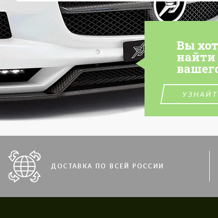
Вы хо
найти
вашег
УЗНАЙТ
ДОСТАВКА ПО ВСЕЙ РОССИИ