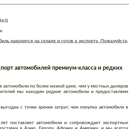
463)
ин
ль находится на складе и готов к экспорту. Пожалуйста,
порт автомобилей премиум-класса и редких
автомобили по более низкой цене, чем у местных дилеров
бителей мы находим редкие автомобили и предоставляем
.
выгодна с точки зрения затрат, чем покупка автомобиля в
 лет поставляет автомобили и сопровождает экспортные
оставки в Азию, Европу, Африку и Америку, и мы всегда