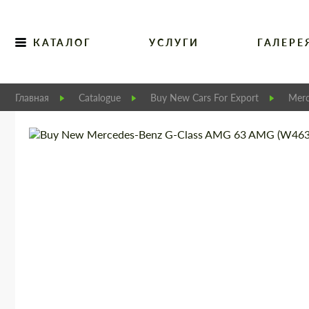
КАТАЛОГ
УСЛУГИ
ГАЛЕРЕ
Главная
Catalogue
Buy New Cars For Export
Merc