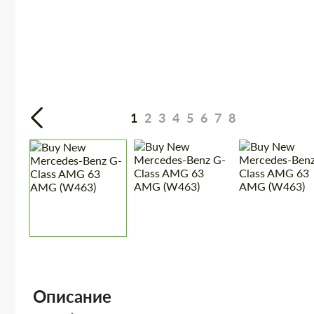
1
2
3
4
5
6
7
8
Описание