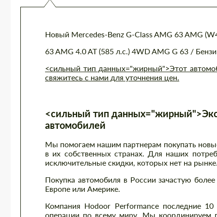
Новый Mercedes-Benz G-Class AMG 63 AMG (W
63 AMG 4.0 AT (585 л.с.) 4WD AMG G 63 / Бенз
<сильный тип данных="жирный">Этот автомоби
свяжитесь с нами для уточнения цен.
<сильный тип данных="жирный">Экс
автомобилей
Мы помогаем нашим партнерам покупать новые 
в их собственных странах. Для наших потре
исключительные скидки, которых нет на рынке
Покупка автомобиля в России зачастую более 
Европе или Америке.
Компания Hodoor Performance последние 10
операции по всему миру. Мы координируем п