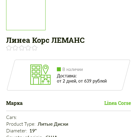
Линеа Корс ЛЕМАНС
В наличии
Доставка:
от 2 дней, от 639 рублей
Марка
Linea Corse
Cars: 
Product Type: 
Литые Диски
Diameter: 
19"