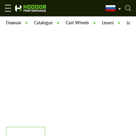
Главная
Catalogue
Cast Wheels
Lexani
Lexa