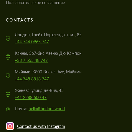
Пользовательское соглашение
CONTACTS
Лондон, Грейт-Портленд-стрит, 85
+44 744 0965 747
Канны, 567-бис Авеню Дю Кампон
+33 7 555 48 747
Майами, K800 Brickell Ave, Майами
+44 748 8818 747
Женева, улица де-Вив, 45
+41 2288 600 47
@
Почта:
hello@hodoor.world
Contact us with Instagram