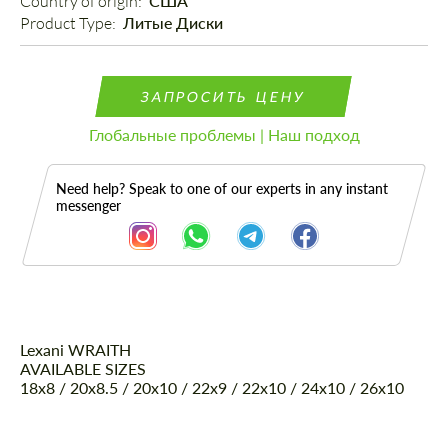
Country of origin: 
США
Product Type: 
Литые Диски
ЗАПРОСИТЬ ЦЕНУ
Глобальные проблемы | Наш подход
Need help? Speak to one of our experts in any instant
messenger
Lexani WRAITH
Описание
AVAILABLE SIZES
18x8 / 20x8.5 / 20x10 / 22x9 / 22x10 / 24x10 / 26x10