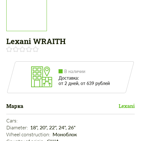
Lexani WRAITH
В наличии
Доставка:
от 2 дней, от 639 рублей
Марка
Lexani
Cars: 
Diameter: 
18", 20", 22", 24", 26"
Wheel construction: 
Моноблок