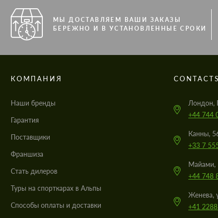
МЫ ДОСТАВЛЯЕМ ВАШИ ЗАКАЗЫ
БЕРЕЖНО И В УСТАНОВЛЕННЫЕ СРОКИ
КОМПАНИЯ
CONTACT
Наши бренды
Лондон, 
+44 744 
Гарантия
Канны, 5
Поставщики
+33 7 55
Франшиза
Майами, 
Стать дилеров
+44 748 
Туры на спорткарах в Альпы
Женева, 
Cпособы оплаты и доставки
+41 2288