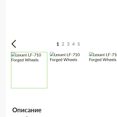
1
2
3
4
5
Описание