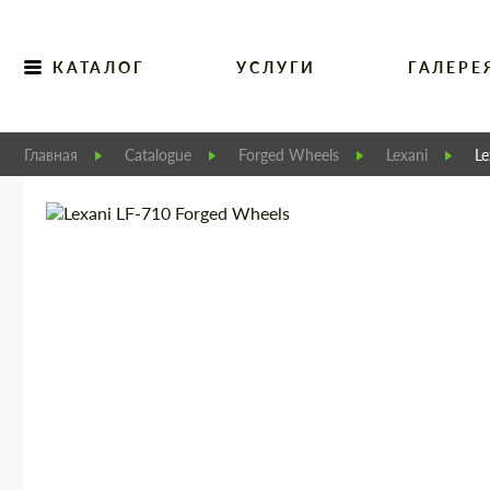
КАТАЛОГ
УСЛУГИ
ГАЛЕРЕ
Главная
Catalogue
Forged Wheels
Lexani
Le