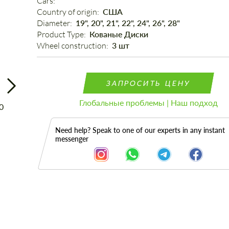
Cars: 
Country of origin: 
США
Diameter: 
19", 20", 21", 22", 24", 26", 28"
Product Type: 
Кованые Диски
Wheel construction: 
3 шт
ЗАПРОСИТЬ ЦЕНУ
Глобальные проблемы | Наш подход
Need help? Speak to one of our experts in any instant
messenger