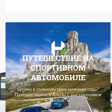
ПУТЕШЕСТВИЕ НА
СПОРТИВНОМ
АВТОМОБИЛЕ
Готовы к главному приключению года?
Путешествуйте в Альпы с выступлением
Hodoor!