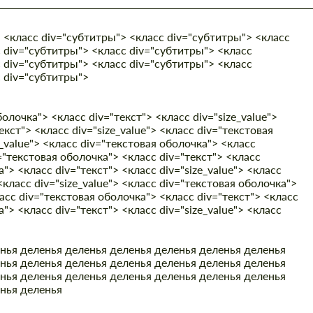
 <класс div="субтитры"> <класс div="субтитры"> <класс
 div="субтитры"> <класс div="субтитры"> <класс
 div="субтитры"> <класс div="субтитры"> <класс
с div="субтитры">
олочка"> <класс div="текст"> <класс div="size_value">
кст"> <класс div="size_value"> <класс div="текстовая
e_value"> <класс div="текстовая оболочка"> <класс
v="текстовая оболочка"> <класс div="текст"> <класс
а"> <класс div="текст"> <класс div="size_value"> <класс
<класс div="size_value"> <класс div="текстовая оболочка">
ласс div="текстовая оболочка"> <класс div="текст"> <класс
а"> <класс div="текст"> <класс div="size_value"> <класс
нья деленья деленья деленья
деленья деленья деленья
нья деленья деленья деленья деленья деленья деленья
нья деленья деленья деленья деленья деленья деленья
енья деленья