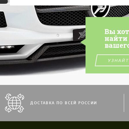
Вы хо
найти
вашег
УЗНАЙТ
ДОСТАВКА ПО ВСЕЙ РОССИИ