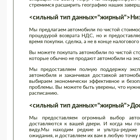
стремимся расширить географию наших заверш
<сильный тип данных="жирный">Низк
Мы предлагаем автомобили по чистой стоимост
процедурой возврата НДС, но и предоставляе
время покупки. сделка, а не в конце налогового
Вы можете покупать автомобили по чистой ст
которые обычно не продают автомобили на экс
Мы предоставляем полную поддержку экспо
автомобиля и заканчивая доставкой автомоб
выбираем экономически эффективное и безоп
проблемы. Вы можете быть уверены, что нужны
расписанию.
<сильный тип данных="жирный">Дост
Мы предоставляем огромный выбор автом
доставляются к вашей двери. И когда мы гов
виду.Мы находим редкие и ультра-редкие 
ожидания, и доставляем их вам в любую точку 