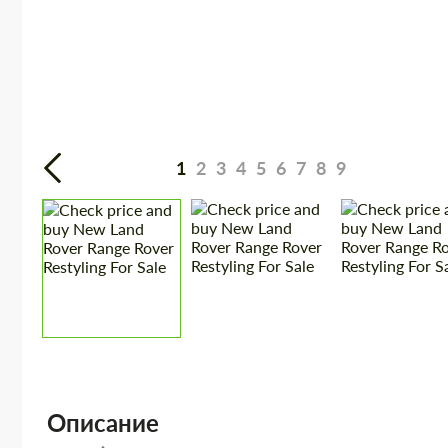
1
2
3
4
5
6
7
8
9
Описание