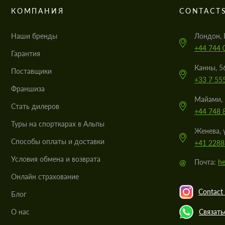
КОМПАНИЯ
CONTACT
Наши бренды
Лондон, 
+44 744 
Гарантия
Канны, 5
Поставщики
+33 7 55
Франшиза
Майами, 
Стать дилеров
+44 748 
Туры на спорткарах в Альпы
Женева, 
Cпособы оплаты и доставки
+41 2288
Условия обмена и возврата
@
Почта:
he
Онлайн страхование
Contact 
Блог
О нас
Связать