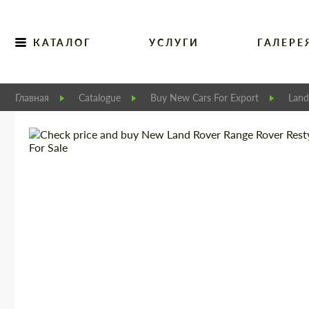
КАТАЛОГ
УСЛУГИ
ГАЛЕРЕ
Главная
Catalogue
Buy New Cars For Export
Land