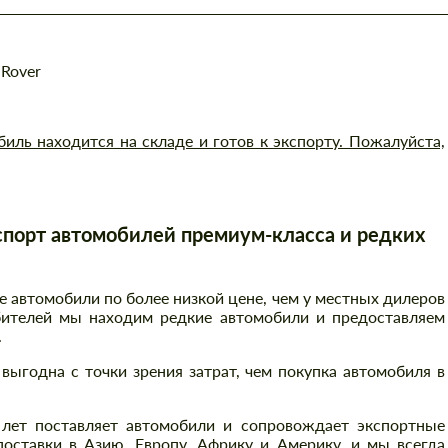
 Rover
ль находится на складе и готов к экспорту. Пожалуйста,
порт автомобилей премиум-класса и редких
автомобили по более низкой цене, чем у местных дилеров
бителей мы находим редкие автомобили и предоставляем
.
выгодна с точки зрения затрат, чем покупка автомобиля в
 лет поставляет автомобили и сопровождает экспортные
оставки в Азию, Европу, Африку и Америку, и мы всегда