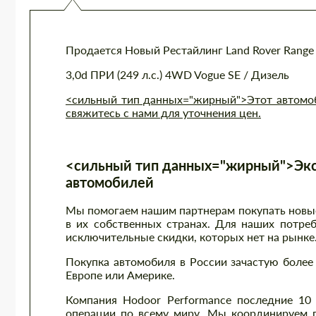
Продается Новый Рестайлинг Land Rover Range
3,0d ПРИ (249 л.с.) 4WD Vogue SE / Дизель
<сильный тип данных="жирный">Этот автомоби
свяжитесь с нами для уточнения цен.
<сильный тип данных="жирный">Экс
автомобилей
Мы помогаем нашим партнерам покупать новые 
в их собственных странах. Для наших потре
исключительные скидки, которых нет на рынке
Покупка автомобиля в России зачастую более 
Европе или Америке.
Компания Hodoor Performance последние 10
операции по всему миру. Мы координируем п