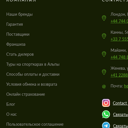
Наши бренды
Лондон, 
+44 744 
Гарантия
Канны, 5
Поставщики
+33 7 55
Франшиза
Майами, 
Стать дилеров
+44 748 
Туры на спорткарах в Альпы
Женева, 
Cпособы оплаты и доставки
+41 2288
Условия обмена и возврата
@
Почта:
he
Онлайн страхование
Contact 
Блог
О нас
Связать
Пользовательское соглашение
Связать