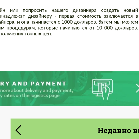
йн или попросить нашего дизайнера создать новый
инадлежат дизайнеру - первая стоимость заключается в
айнера, и она начинается с 1000 долларов. Затем мы можем
м процедурам, которые начинаются от 10 000 долларов.
получения точных цен.
Cогласиться на обработку
Cогласиться на обработку
персональных данных
персональных данных
СВЯЖИТЕСЬ СО МНОЙ
СВЯЖИТЕСЬ СО МНОЙ
Мы говорим на вашем языке
Мы говорим на вашем языке
Недавно в