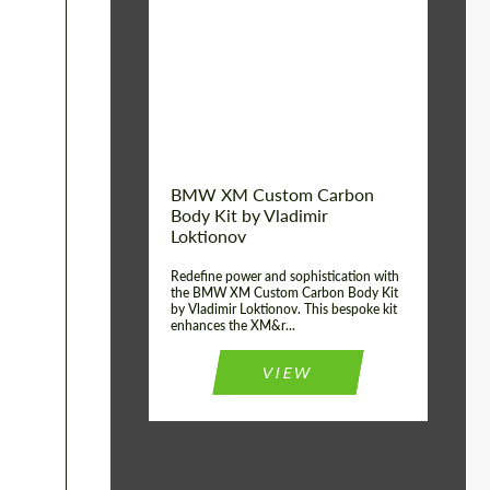
Product Type:
Обвес
BMW XM Custom Carbon
Body Kit by Vladimir
Loktionov
Redefine power and sophistication with
the BMW XM Custom Carbon Body Kit
by Vladimir Loktionov. This bespoke kit
enhances the XM&r...
VIEW