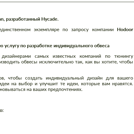
an, разработанный Hycade.
единственном экземпляре по запросу компании
Hodoor
ю услугу по разработке индивидуального обвеса
дизайнерами самых известных компаний по тюнингу
зводить обвесы исключительно так, как вы хотите, чтобы
в, чтобы создать индивидуальный дизайн для вашего
деи на выбор и улучшит те идеи, которые вам нравятся.
сновываться на ваших предпочтениях.
о: