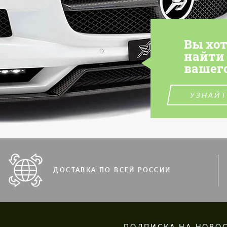
Вы хо
найти
вашег
УЗНАЙТ
ДОСТАВКА ПО ВСЕЙ РОССИИ
S
ПОДПИСКА НА НОВО