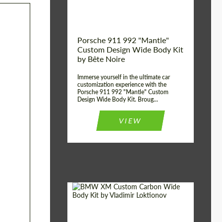
Королевство
origin:
Porsche 911 992 "Mantle"
Custom Design Wide Body Kit
by Bête Noire
Immerse yourself in the ultimate car
customization experience with the
Porsche 911 992 "Mantle" Custom
Design Wide Body Kit. Broug...
VIEW
Designer:
Vladimir Loktionov