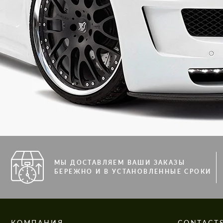
МЫ ДОСТАВЛЯЕМ ВАШИ ЗАКАЗЫ
БЕРЕЖНО И В УСТАНОВЛЕННЫЕ СРОКИ
КОМПАНИЯ
CONTACT