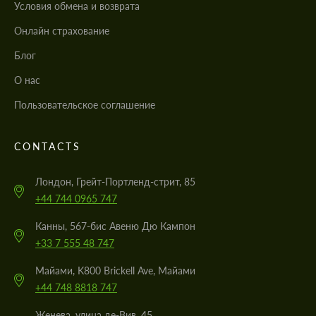
Условия обмена и возврата
Онлайн страхование
Блог
О нас
Пользовательское соглашение
CONTACTS
Лондон, Грейт-Портленд-стрит, 85
+44 744 0965 747
Канны, 567-бис Авеню Дю Кампон
+33 7 555 48 747
Майами, K800 Brickell Ave, Майами
+44 748 8818 747
Женева, улица де-Вив, 45