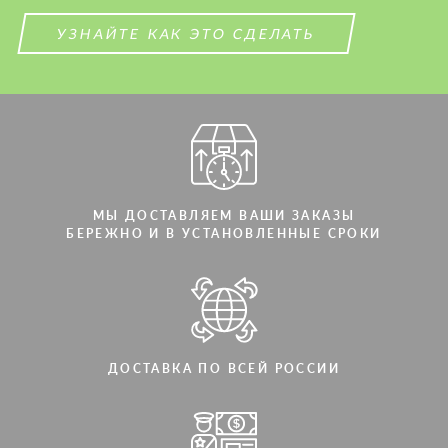
СВЯЖИТЕСЬ СО МНОЙ
СВЯЖИТЕСЬ СО МНОЙ
УЗНАЙТЕ КАК ЭТО СДЕЛАТЬ
Мы говорим на вашем языке
Мы говорим на вашем языке
МЫ ДОСТАВЛЯЕМ ВАШИ ЗАКАЗЫ
БЕРЕЖНО И В УСТАНОВЛЕННЫЕ СРОКИ
ДОСТАВКА ПО ВСЕЙ РОССИИ