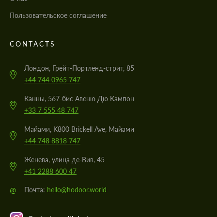
Пользовательское соглашение
CONTACTS
Лондон, Грейт-Портленд-стрит, 85
+44 744 0965 747
Канны, 567-бис Авеню Дю Кампон
+33 7 555 48 747
Майами, K800 Brickell Ave, Майами
+44 748 8818 747
Женева, улица де-Вив, 45
+41 2288 600 47
@
Почта:
hello@hodoor.world