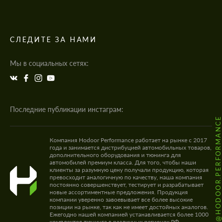
СЛЕДИТЕ ЗА НАМИ
Мы в социальных сетях:
Последние публикации инстаграм:
@HODOOR.PERFORMANC
Компания Hodoor Performance работает на рынке с 2017
года и занимается дистрибуцией автомобильных товаров,
дополнительного оборудования и тюнинга для
автомобилей премиум класса. Для того, чтобы наши
клиенты за разумную цену получали продукцию, которая
превосходит аналогичную по качеству, наша компания
постоянно совершенствует, тестирует и разрабатывает
новые ассортиментные предложения. Продукция
компании уверенно завоевывает все более высокие
позиции на рынке, так как не имеет достойных аналогов.
Ежегодно нашей компанией устанавливается более 1000
комплектов тюнинга в различных регионах РФ.