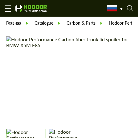
Главная
Catalogue
Carbon & Parts
Hodoor Perfor