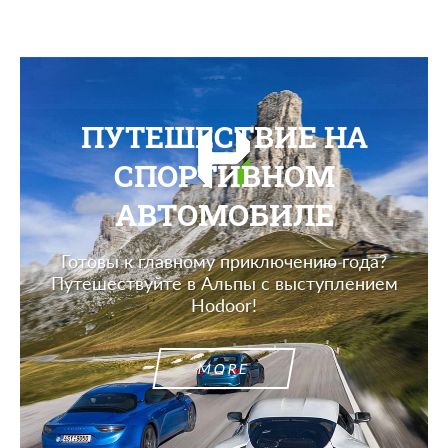
ПУТЕШЕСТВИЕ НА
СПОРТИВНОМ
АВТОМОБИЛЕ
Готовы к главному приключению года?
Путешествуйте в Альпы с выступлением
Hodoor!
MORE