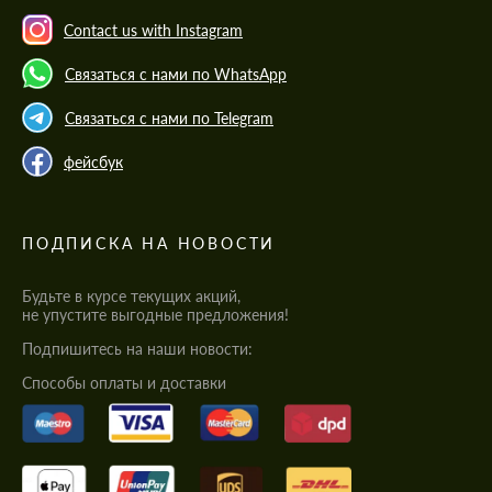
Contact us with Instagram
Связаться с нами по WhatsApp
Связаться с нами по Telegram
фейсбук
ПОДПИСКА НА НОВОСТИ
Будьте в курсе текущих акций,
не упустите выгодные предложения!
Подпишитесь на наши новости:
Cпособы оплаты и доставки