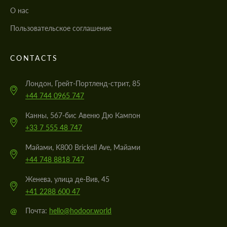
О нас
Пользовательское соглашение
CONTACTS
Лондон, Грейт-Портленд-стрит, 85
+44 744 0965 747
Канны, 567-бис Авеню Дю Кампон
+33 7 555 48 747
Майами, K800 Brickell Ave, Майами
+44 748 8818 747
Женева, улица де-Вив, 45
+41 2288 600 47
@
Почта:
hello@hodoor.world