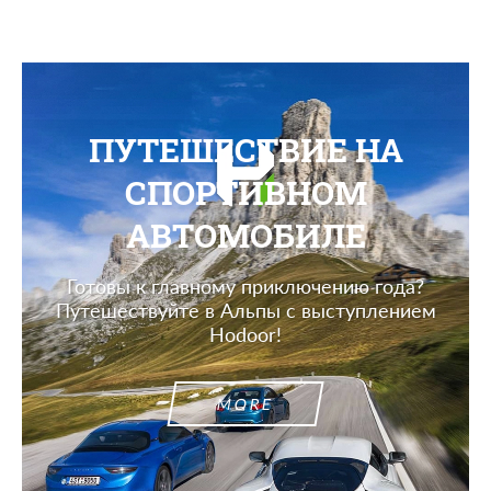
ПУТЕШЕСТВИЕ НА
СПОРТИВНОМ
АВТОМОБИЛЕ
Готовы к главному приключению года?
Путешествуйте в Альпы с выступлением
Hodoor!
MORE