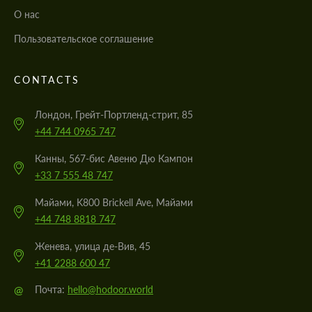
О нас
Пользовательское соглашение
CONTACTS
Лондон, Грейт-Портленд-стрит, 85
+44 744 0965 747
Канны, 567-бис Авеню Дю Кампон
+33 7 555 48 747
Майами, K800 Brickell Ave, Майами
+44 748 8818 747
Женева, улица де-Вив, 45
+41 2288 600 47
@
Почта:
hello@hodoor.world