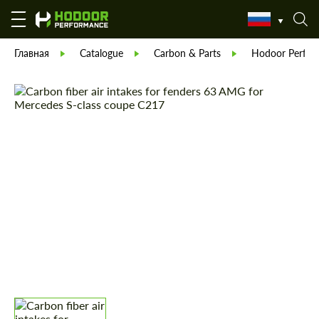
Главная
Catalogue
Carbon & Parts
Hodoor Perfor