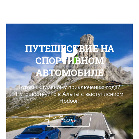
ПУТЕШЕСТВИЕ НА
СПОРТИВНОМ
АВТОМОБИЛЕ
Готовы к главному приключению года?
Путешествуйте в Альпы с выступлением
Hodoor!
MORE