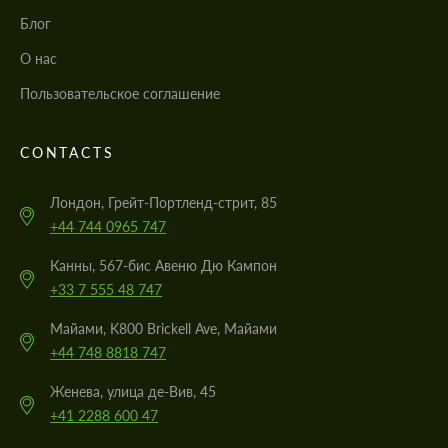
Блог
О нас
Пользовательское соглашение
CONTACTS
Лондон, Грейт-Портленд-стрит, 85
+44 744 0965 747
Канны, 567-бис Авеню Дю Кампон
+33 7 555 48 747
Майами, K800 Brickell Ave, Майами
+44 748 8818 747
Женева, улица де-Вив, 45
+41 2288 600 47