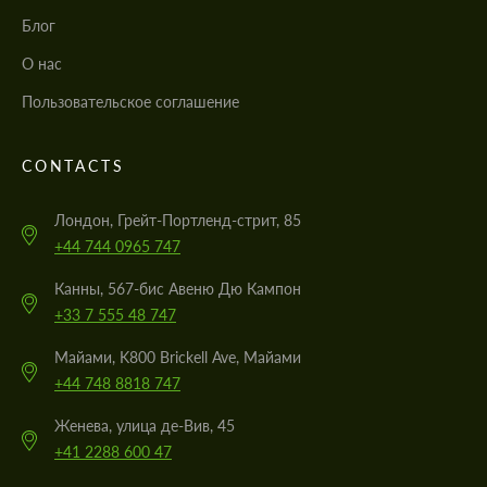
Блог
О нас
Пользовательское соглашение
CONTACTS
Лондон, Грейт-Портленд-стрит, 85
+44 744 0965 747
Канны, 567-бис Авеню Дю Кампон
+33 7 555 48 747
Майами, K800 Brickell Ave, Майами
+44 748 8818 747
Женева, улица де-Вив, 45
+41 2288 600 47