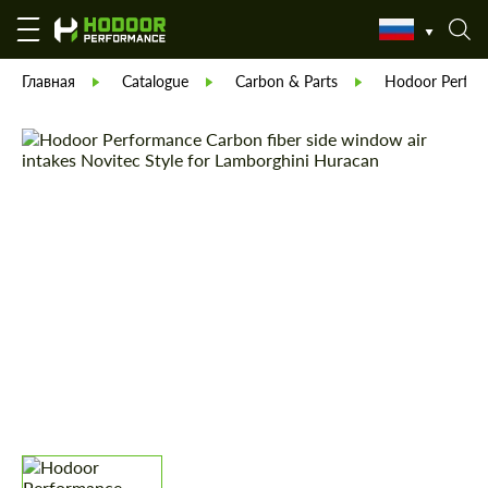
Главная
Catalogue
Carbon & Parts
Hodoor Perfor