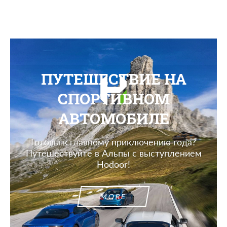
ПУТЕШЕСТВИЕ НА
СПОРТИВНОМ
АВТОМОБИЛЕ
Готовы к главному приключению года?
Путешествуйте в Альпы с выступлением
Hodoor!
MORE