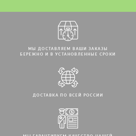
Мы говорим на вашем языке
Мы говорим на вашем языке
МЫ ДОСТАВЛЯЕМ ВАШИ ЗАКАЗЫ
БЕРЕЖНО И В УСТАНОВЛЕННЫЕ СРОКИ
ДОСТАВКА ПО ВСЕЙ РОССИИ