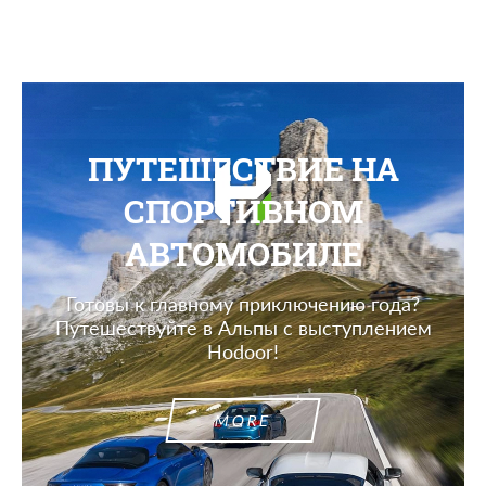
ПУТЕШЕСТВИЕ НА
СПОРТИВНОМ
АВТОМОБИЛЕ
Готовы к главному приключению года?
Путешествуйте в Альпы с выступлением
Hodoor!
MORE