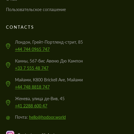
Пользовательское соглашение
CONTACTS
Лондон, Грейт-Портленд-стрит, 85
+44 744 0965 747
Канны, 567-бис Авеню Дю Кампон
+33 7 555 48 747
Майами, K800 Brickell Ave, Майами
+44 748 8818 747
Женева, улица де-Вив, 45
+41 2288 600 47
@
Почта:
hello@hodoor.world