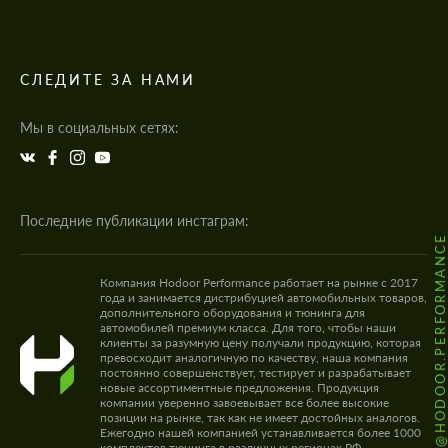
СЛЕДИТЕ ЗА НАМИ
Мы в социальных сетях:
Последние публикации инстаграм:
@HODOOR.PERFORMANC
Компания Hodoor Performance работает на рынке с 2017
года и занимается дистрибуцией автомобильных товаров,
дополнительного оборудования и тюнинга для
автомобилей премиум класса. Для того, чтобы наши
клиенты за разумную цену получали продукцию, которая
превосходит аналогичную по качеству, наша компания
постоянно совершенствует, тестирует и разрабатывает
новые ассортиментные предложения. Продукция
компании уверенно завоевывает все более высокие
позиции на рынке, так как не имеет достойных аналогов.
Ежегодно нашей компанией устанавливается более 1000
комплектов тюнинга в различных регионах РФ.