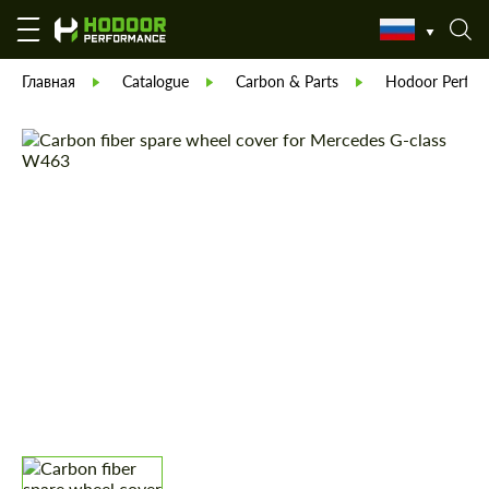
Главная
Catalogue
Carbon & Parts
Hodoor Perfor