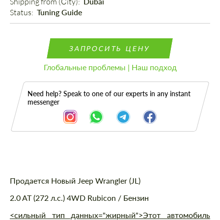
Shipping from (Сity): 
Dubai
Status: 
Tuning Guide
ЗАПРОСИТЬ ЦЕНУ
Глобальные проблемы | Наш подход
Need help? Speak to one of our experts in any instant
messenger
Описание
Продается Новый Jeep Wrangler (JL)
2.0 AT (272 л.с.) 4WD Rubicon / Бензин
<сильный тип данных="жирный">Этот автомобиль