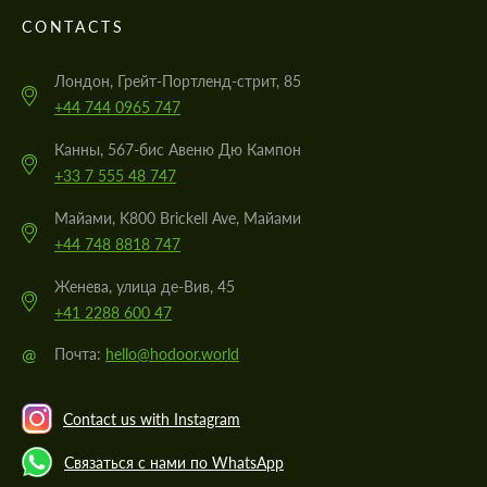
CONTACTS
Лондон, Грейт-Портленд-стрит, 85
+44 744 0965 747
Канны, 567-бис Авеню Дю Кампон
+33 7 555 48 747
Майами, K800 Brickell Ave, Майами
+44 748 8818 747
Женева, улица де-Вив, 45
+41 2288 600 47
@
Почта:
hello@hodoor.world
Contact us with Instagram
Связаться с нами по WhatsApp