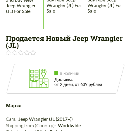
Продается Новый Jeep Wrangler
(JL)
В наличии
Доставка:
от 2 дней, от 639 рублей
Марка
Cars: 
Jeep Wrangler (JL (2017+))
Shipping from (Country): 
Worldwide