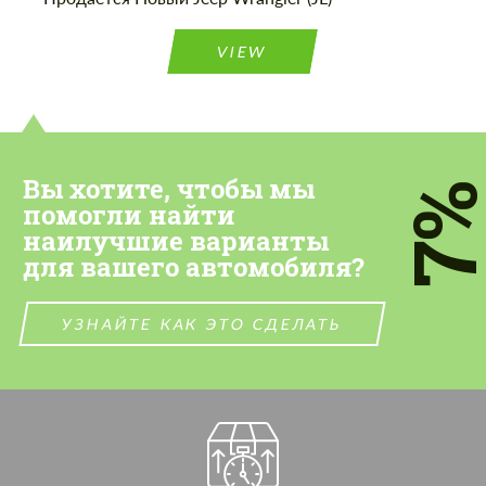
VIEW
Вы хотите, чтобы мы
7
помогли найти
наилучшие варианты
для вашего автомобиля?
УЗНАЙТЕ КАК ЭТО СДЕЛАТЬ