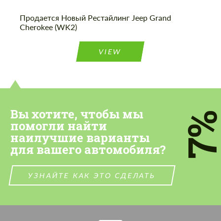
Продается Новый Рестайлинг Jeep Grand
Cherokee (WK2)
VIEW
Вы хотите, чтобы мы
7
помогли найти
наилучшие варианты
для вашего автомобиля?
УЗНАЙТЕ КАК ЭТО СДЕЛАТЬ