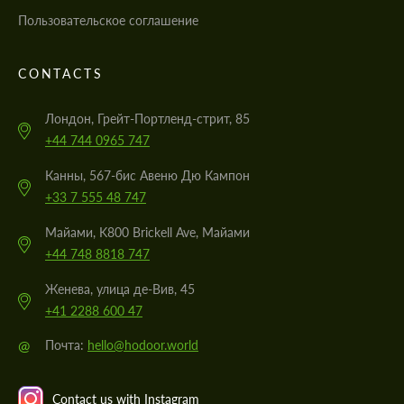
Пользовательское соглашение
CONTACTS
Лондон, Грейт-Портленд-стрит, 85
+44 744 0965 747
Канны, 567-бис Авеню Дю Кампон
+33 7 555 48 747
Майами, K800 Brickell Ave, Майами
+44 748 8818 747
Женева, улица де-Вив, 45
+41 2288 600 47
@
Почта:
hello@hodoor.world
Contact us with Instagram