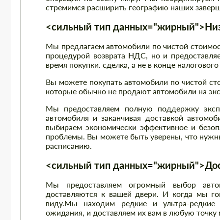
стремимся расширить географию наших заверш
<сильный тип данных="жирный">Низк
Мы предлагаем автомобили по чистой стоимост
процедурой возврата НДС, но и предоставляе
время покупки. сделка, а не в конце налогового
Вы можете покупать автомобили по чистой ст
которые обычно не продают автомобили на экс
Мы предоставляем полную поддержку экспо
автомобиля и заканчивая доставкой автомоб
выбираем экономически эффективное и безоп
проблемы. Вы можете быть уверены, что нужны
расписанию.
<сильный тип данных="жирный">Дост
Мы предоставляем огромный выбор автом
доставляются к вашей двери. И когда мы гов
виду.Мы находим редкие и ультра-редкие 
ожидания, и доставляем их вам в любую точку 