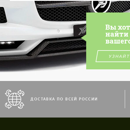
Вы хо
найти
вашег
УЗНАЙТ
ДОСТАВКА ПО ВСЕЙ РОССИИ