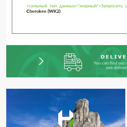
<сильный тип данных="жирный">Запросить ц
Cherokee (WK2)