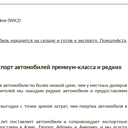
kee (WK2)
ль находится на складе и готов к экспорту. Пожалуйста,
порт автомобилей премиум-класса и редких
автомобили по более низкой цене, чем у местных дилеров
бителей мы находим редкие автомобили и предоставляем
.
выгодна с точки зрения затрат, чем покупка автомобиля в
 лет поставляет автомобили и сопровождает экспортные
оставки в Азию, Европу, Африку и Америку, и мы всегда