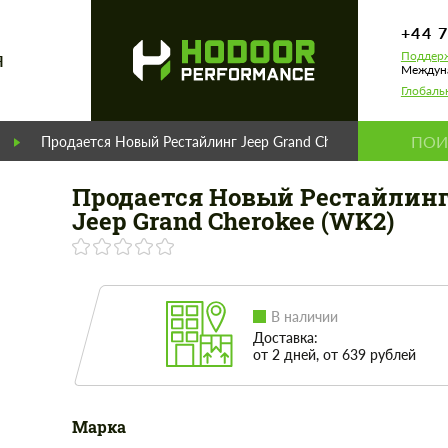
+44 
Поддерж
Я
Междуна
Глобаль
Продается Новый Рестайлинг Jeep Grand Cherokee (WK2)
Продается Новый Рестайлин
Jeep Grand Cherokee (WK2)
В наличии
Доставка:
от 2 дней, от 639 рублей
Марка