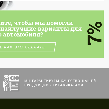
тите, чтобы мы помогли
7%
 наилучшие варианты для
о автомобиля?
Е КАК ЭТО СДЕЛАТЬ
МЫ ГАРАНТИРУЕМ КАЧЕСТВО НАШЕЙ
ПРОДУКЦИИ СЕРТИФИКАТАМИ