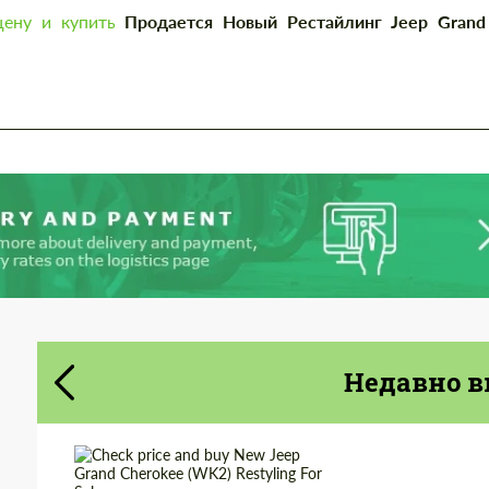
most competitive offer.
ену и купить
Продается Новый Рестайлинг Jeep Grand
Cогласиться на обработку
Cогласиться на обработку
персональных данных
персональных данных
СВЯЖИТЕСЬ СО МНОЙ
СВЯЖИТЕСЬ СО МНОЙ
Мы говорим на вашем языке
Мы говорим на вашем языке
Недавно в