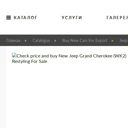
КАТАЛОГ
УСЛУГИ
ГАЛЕРЕ
Главная
Catalogue
Buy New Cars For Export
Jeep