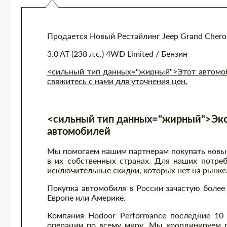
Продается Новый Рестайлинг Jeep Grand Chero
3.0 AT (238 л.с.) 4WD Limited / Бензин
<сильный тип данных="жирный">Этот автомоби
свяжитесь с нами для уточнения цен.
<сильный тип данных="жирный">Экс
автомобилей
Мы помогаем нашим партнерам покупать новые 
в их собственных странах. Для наших потре
исключительные скидки, которых нет на рынке
Покупка автомобиля в России зачастую более 
Европе или Америке.
Компания Hodoor Performance последние 10
операции по всему миру. Мы координируем п