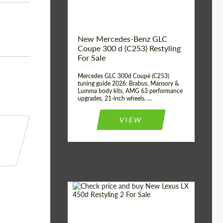
New Mercedes-Benz GLC
Coupe 300 d (C253) Restyling
For Sale
Mercedes GLC 300d Coupé (C253)
tuning guide 2026: Brabus, Mansory &
Lumma body kits, AMG 63 performance
upgrades, 21-inch wheels. ...
VIEW
Mileage / Km:
0