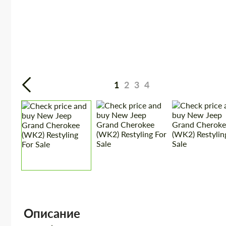
1
2
3
4
Описание