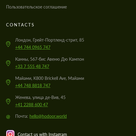
Пользовательское соглашение
CONTACTS
Лондон, Грейт-Портленд-стрит, 85
+44 744 0965 747
Канны, 567-бис Авеню Дю Кампон
+33 7 555 48 747
Майами, K800 Brickell Ave, Майами
+44 748 8818 747
Женева, улица де-Вив, 45
+41 2288 600 47
@
Почта:
hello@hodoor.world
Contact us with Instagram