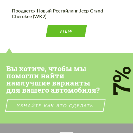
Продается Новый Рестайлинг Jeep Grand
Cherokee (WK2)
VIEW
Вы хотите, чтобы мы
7
помогли найти
наилучшие варианты
для вашего автомобиля?
УЗНАЙТЕ КАК ЭТО СДЕЛАТЬ