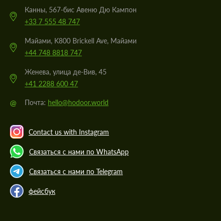
Канны, 567-бис Авеню Дю Кампон
+33 7 555 48 747
Майами, K800 Brickell Ave, Майами
+44 748 8818 747
Женева, улица де-Вив, 45
+41 2288 600 47
@
Почта:
hello@hodoor.world
Contact us with Instagram
Связаться с нами по WhatsApp
Связаться с нами по Telegram
фейсбук