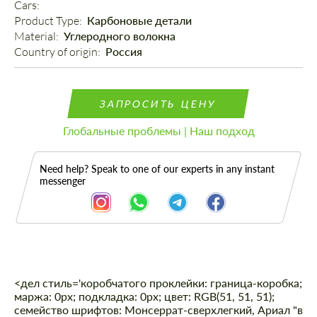
Cars: 
Product Type: 
Карбоновые детали
Material: 
Углеродного волокна
Country of origin: 
Россия
ЗАПРОСИТЬ ЦЕНУ
Глобальные проблемы | Наш подход
Need help? Speak to one of our experts in any instant
messenger
<дел стиль='коробчатого проклейки: граница-коробка;
Описание
маржа: 0px; подкладка: 0px; цвет: RGB(51, 51, 51);
семейство шрифтов: Монсеррат-сверхлегкий, Ариал "в