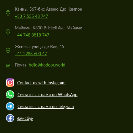
Канны, 567-бис Авеню Дю Кампон
+33 7 555 48 747
Майами, K800 Brickell Ave, Майами
+44 748 8818 747
Женева, улица де-Вив, 45
+41 2288 600 47
@
Почта:
hello@hodoor.world
Contact us with Instagram
Связаться с нами по WhatsApp
Связаться с нами по Telegram
фейсбук