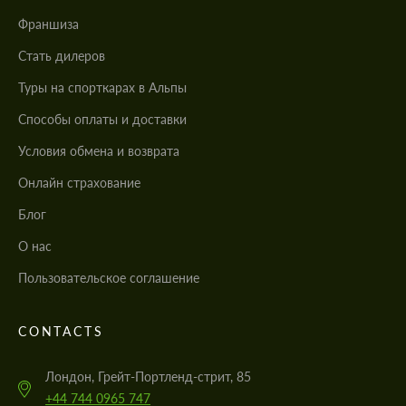
Франшиза
Стать дилеров
Туры на спорткарах в Альпы
Cпособы оплаты и доставки
Условия обмена и возврата
Онлайн страхование
Блог
О нас
Пользовательское соглашение
CONTACTS
Лондон, Грейт-Портленд-стрит, 85
+44 744 0965 747