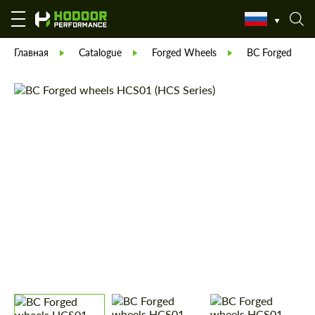
Главная
Catalogue
Forged Wheels
BC Forged