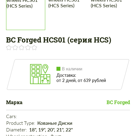
BC Forged HCS01 (серия HCS)
В наличии
Доставка:
от 2 дней, от 639 рублей
Марка
BC Forged
Cars: 
Product Type: 
Кованые Диски
Diameter: 
18", 19", 20", 21", 22"