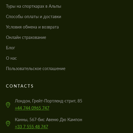
Туры на спорткарах в Альпы
Cпособы оплаты и доставки
Условия обмена и возврата
Онлайн страхование
Блог
О нас
Пользовательское соглашение
CONTACTS
Лондон, Грейт-Портленд-стрит, 85
+44 744 0965 747
Канны, 567-бис Авеню Дю Кампон
+33 7 555 48 747