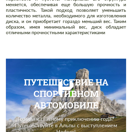
меняется, обеспечивая еще большую прочность и
пластичность. Такой подход позволяет уменьшить
количество металла, необходимого для изготовления
диска, и он приобретает гораздо меньший вес. Таким
образом, имея минимальный вес, диск обладает
отличными прочностными характеристиками
ПУТЕШЕСТВИЕ НА
СПОРТИВНОМ
АВТОМОБИЛЕ
Готовы к главному приключению года?
Путешествуйте в Альпы с выступлением
Hodoor!