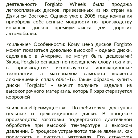
деятельности Forgiato Wheels была продажа
легкосплавных дисков, привезенных из их стран на
Дальнем Востоке. Однако уже в 2005 году компания
приобрела собственные мощности по производству
кованых дисков премиум-класса для дорогих
автомобилей.
<сильные> Особенности: Кому цена дисков Forgiato
может показаться довольно высокой - однако диски,
сделанные в Америке, не могут быть дешевыми!
Завод Forgiato оснащен по последнему слову техники,
в производстве используются инновационные
технологии, а материалом самолета является
алюминиевый сплав 6061-T6. Таким образом, купить
диски "Forgiato" - значит получить изделия из
высокопрочного материала, который характеризуется
коррозией
<сильные>Преимущества:
Потребителям доступны
цельные и трехсекционные диски. В процессе
производства заготовки подвергаются длительной
обработке при высокой температуре и высоком
давлении. В процессе устраняются такие явления, как
пористость и пустоты материала. Его структура