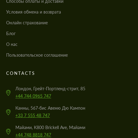
Cпособы оплаты и доставки
Условия обмена и возврата
Онлайн страхование
Блог
О нас
Пользовательское соглашение
CONTACTS
Лондон, Грейт-Портленд-стрит, 85
+44 744 0965 747
Канны, 567-бис Авеню Дю Кампон
+33 7 555 48 747
Майами, K800 Brickell Ave, Майами
+44 748 8818 747