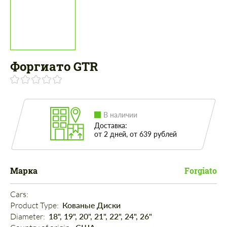
Форгиато GTR
В наличии
Доставка:
от 2 дней, от 639 рублей
Марка
Forgiato
Cars: 
Product Type: 
Кованые Диски
Diameter: 
18", 19", 20", 21", 22", 24", 26"