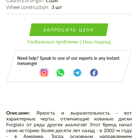
Country of origin: 
США
Wheel construction: 
3 шт
ЗАПРОСИТЬ ЦЕНУ
Глобальные проблемы | Наш подход
Need help? Speak to one of our experts in any instant
messenger
Описание
Описание:
Яркость и выразительность - вот
характерные черты, отличающие кованые диски
Forgiato от ряда других аналогов! Этот бренд начал
свою историю более десяти лет назад - в 2002-м году
- в Америке. Тогда основным направлением