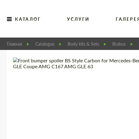
КАТАЛОГ
УСЛУГИ
ГАЛЕРЕ
Главная
Catalogue
Body kits & Sets
Brabus