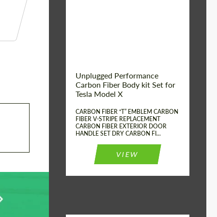
Country of origin:
США
Unplugged Performance
Carbon Fiber Body kit Set for
Tesla Model X
CARBON FIBER “T” EMBLEM CARBON
FIBER V-STRIPE REPLACEMENT
CARBON FIBER EXTERIOR DOOR
HANDLE SET DRY CARBON FI...
VIEW