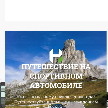
ПУТЕШЕСТВИЕ НА
СПОРТИВНОМ
АВТОМОБИЛЕ
Готовы к главному приключению года?
Путешествуйте в Альпы с выступлением
Hodoor!