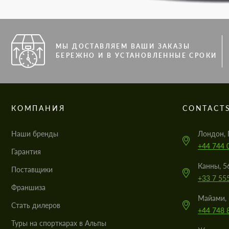
МЫ ДОСТАВЛЯЕМ ВАШИ ЗАКАЗЫ
БЕРЕЖНО И В УСТАНОВЛЕННЫЕ СРОКИ
КОМПАНИЯ
CONTACT
Наши бренды
Лондон, 
+44 744 
Гарантия
Канны, 5
Поставщики
+33 7 55
Франшиза
Майами, 
Стать дилеров
+44 748 
Туры на спорткарах в Альпы