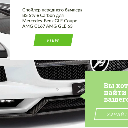
Спойлер переднего бампера
BS Style Carbon для
Mercedes-Benz GLE Coupe
AMG C167 AMG GLE 63
VIEW
Вы хо
найти
вашег
УЗНАЙТ