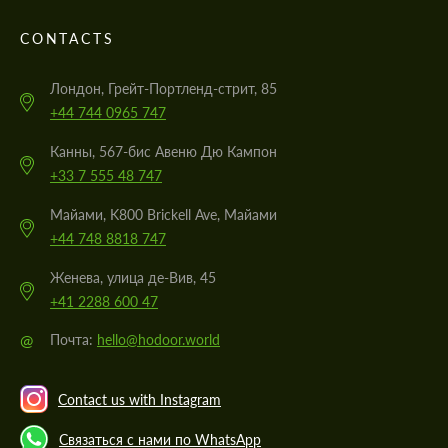
CONTACTS
Лондон, Грейт-Портленд-стрит, 85
+44 744 0965 747
Канны, 567-бис Авеню Дю Кампон
+33 7 555 48 747
Майами, K800 Brickell Ave, Майами
+44 748 8818 747
Женева, улица де-Вив, 45
+41 2288 600 47
@
Почта:
hello@hodoor.world
Contact us with Instagram
Связаться с нами по WhatsApp