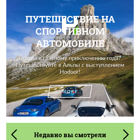
ПУТЕШЕСТВИЕ НА
СПОРТИВНОМ
АВТОМОБИЛЕ
Готовы к главному приключению года?
Путешествуйте в Альпы с выступлением
Hodoor!
MORE
Недавно вы смотрели