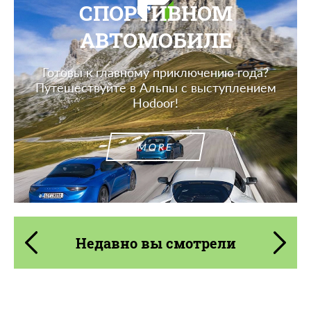
СПОРТИВНОМ
АВТОМОБИЛЕ
Готовы к главному приключению года?
Путешествуйте в Альпы с выступлением
Hodoor!
MORE
Недавно вы смотрели