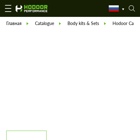
Главная
Catalogue
Body kits & Sets
Hodoor Carbo