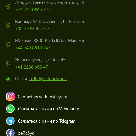
Лондон, Грейт-Портленд-стрит, 85
+44 744 0965 747
Канны, 567-бис Авеню Дю Кампон
+33 7 555 48 747
Майами, K800 Brickell Ave, Майами
+44 748 8818 747
Женева, улица де-Вив, 45
+41 2288 600 47
@
Почта:
hello@hodoor.world
Contact us with Instagram
Связаться с нами по WhatsApp
Связаться с нами по Telegram
фейсбук