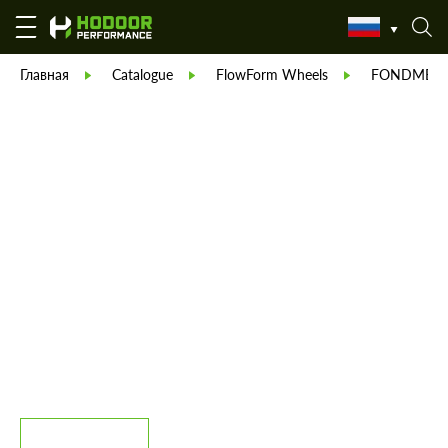
Главная
Catalogue
FlowForm Wheels
FONDMETA