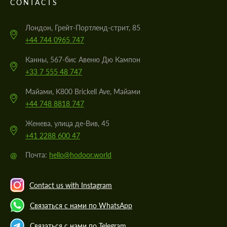
CONTACTS
Лондон, Грейт-Портленд-стрит, 85
+44 744 0965 747
Канны, 567-бис Авеню Дю Кампон
+33 7 555 48 747
Майами, K800 Brickell Ave, Майами
+44 748 8818 747
Женева, улица де-Вив, 45
+41 2288 600 47
@
Почта:
hello@hodoor.world
Contact us with Instagram
Связаться с нами по WhatsApp
Связаться с нами по Telegram