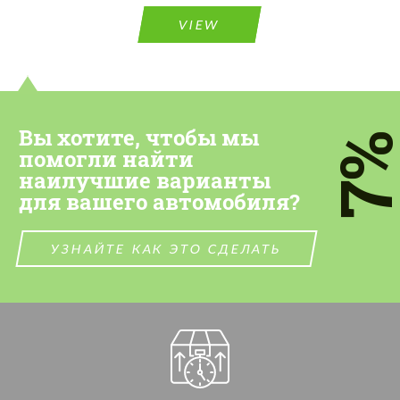
VIEW
Вы хотите, чтобы мы
7
помогли найти
наилучшие варианты
для вашего автомобиля?
УЗНАЙТЕ КАК ЭТО СДЕЛАТЬ