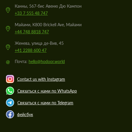
Канны, 567-бис Авеню Дю Кампон
+33 7 555 48 747
Майами, K800 Brickell Ave, Майами
+44 748 8818 747
Женева, улица де-Вив, 45
+41 2288 600 47
@
Почта:
hello@hodoor.world
Contact us with Instagram
Связаться с нами по WhatsApp
Связаться с нами по Telegram
фейсбук