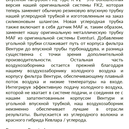
версия нашей оригинальной системы FK2, которая
теперь заменяет обычную резиновую впускную трубку
нашей углеродной трубкой и изготовленным на заказ
силиконовым шлангом. Новая углеродная трубка
также включает в себя датчик MAF и, таким образом,
заменяет нашу оригинальную металлическую трубку
MAF из оригинальной системы Eventuri. Добавление
угольной трубки сглаживает путь от корпуса фильтра
Вентури до впускной трубы турбонаддува, и разница
существенна с точки зрения дополнительной
производительности. Остальная часть
воздухозаборника остается прежней благодаря
нашему воздухозаборнику холодного воздуха и
корпусу фильтра Вентури, обеспечивающему плавный
поток воздуха и низкие температуры на входе.
Интегрируя эффективную подачу холодного воздуха,
которой не хватает в системе подачи, и соединяя ее с
нашим запатентованным корпусом Вентури и
угольной впускной трубкой, наш воздухозаборник
неизменно обеспечивает лучшие в отрасли
результаты. Выпускается из углеродного волокна и
красного гибрида Кевлара / углерода.