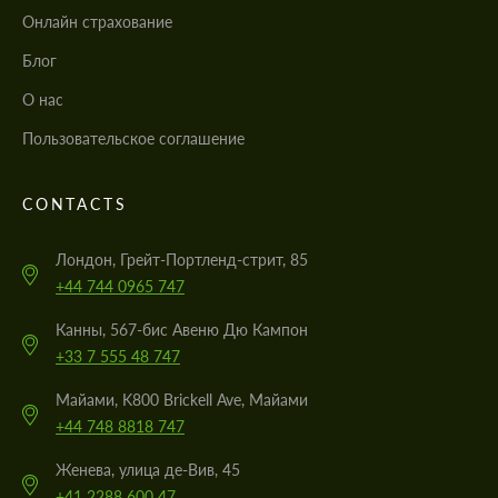
Онлайн страхование
Блог
О нас
Пользовательское соглашение
CONTACTS
Лондон, Грейт-Портленд-стрит, 85
+44 744 0965 747
Канны, 567-бис Авеню Дю Кампон
+33 7 555 48 747
Майами, K800 Brickell Ave, Майами
+44 748 8818 747
Женева, улица де-Вив, 45
+41 2288 600 47