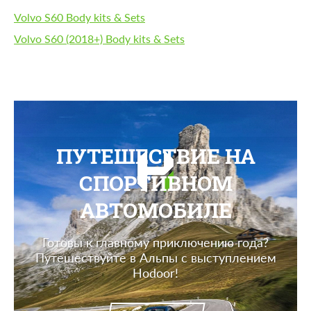
Volvo S60 Body kits & Sets
Volvo S60 (2018+) Body kits & Sets
ПУТЕШЕСТВИЕ НА
СПОРТИВНОМ
АВТОМОБИЛЕ
Готовы к главному приключению года?
Путешествуйте в Альпы с выступлением
Hodoor!