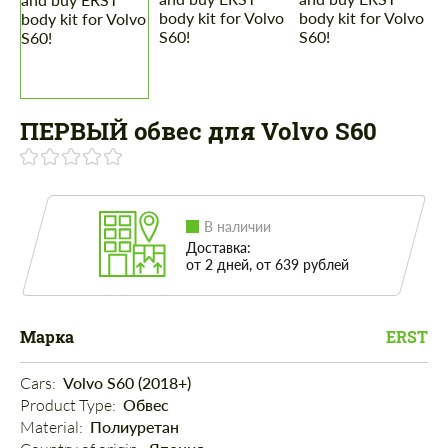
ПЕРВЫЙ обвес для Volvo S60
В наличии
Доставка:
от 2 дней, от 639 рублей
Марка
ERST
Cars: 
Volvo S60 (2018+)
Product Type: 
Обвес
Material: 
Полиуретан