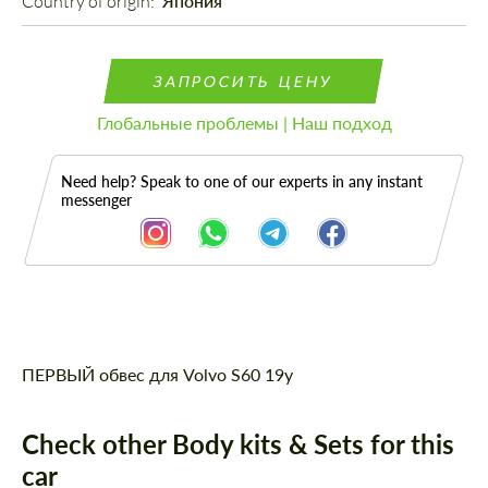
Country of origin: 
Япония
ЗАПРОСИТЬ ЦЕНУ
Глобальные проблемы | Наш подход
Need help? Speak to one of our experts in any instant
messenger
Описание
ПЕРВЫЙ обвес для Volvo S60 19y
Check other Body kits & Sets for this
car