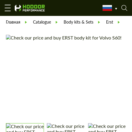
Главная
Catalogue
Body kits & Sets
Erst
ПЕ