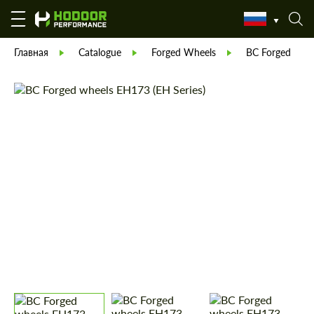
Главная
Catalogue
Forged Wheels
BC Forged