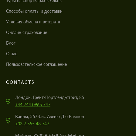
Туры на спорткарах в Альпы
Cпособы оплаты и доставки
Условия обмена и возврата
Онлайн страхование
Блог
О нас
Пользовательское соглашение
CONTACTS
Лондон, Грейт-Портленд-стрит, 85
+44 744 0965 747
Канны, 567-бис Авеню Дю Кампон
+33 7 555 48 747
Майами, K800 Brickell Ave, Майами