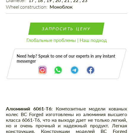
Diameter: 
17", 18", 19", 20", 21", 22", 23"
Wheel construction: 
Моноблок
ЗАПРОСИТЬ ЦЕНУ
Глобальные проблемы | Наш подход
Need help? Speak to one of our experts in any instant
messenger
Описание
Алюминий 6061-T6:
Композитные модели кованых
колес BC Forged изготовлены из алюминия высшего
класса 6061-T6, что на выходе дает не только легкий,
но и очень прочный и надежный продукт. Легкая
конструкция. Конструкции моделей BC Forged