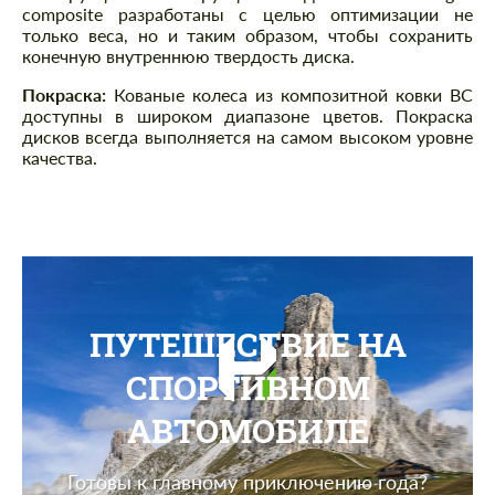
composite разработаны с целью оптимизации не
только веса, но и таким образом, чтобы сохранить
конечную внутреннюю твердость диска.
Покраска:
Кованые колеса из композитной ковки BC
доступны в широком диапазоне цветов. Покраска
дисков всегда выполняется на самом высоком уровне
качества.
ПУТЕШЕСТВИЕ НА
СПОРТИВНОМ
АВТОМОБИЛЕ
Готовы к главному приключению года?