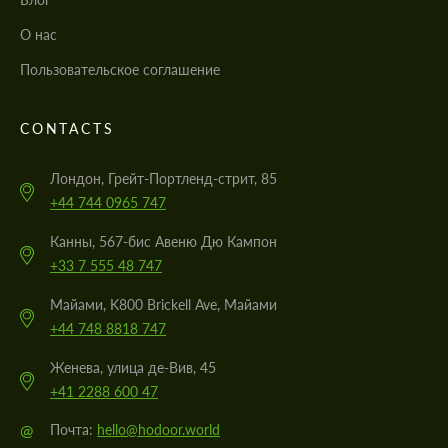
О нас
Пользовательское соглашение
CONTACTS
Лондон, Грейт-Портленд-стрит, 85
+44 744 0965 747
Канны, 567-бис Авеню Дю Кампон
+33 7 555 48 747
Майами, K800 Brickell Ave, Майами
+44 748 8818 747
Женева, улица де-Вив, 45
+41 2288 600 47
@
Почта:
hello@hodoor.world