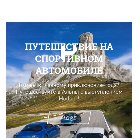
ПУТЕШЕСТВИЕ НА
СПОРТИВНОМ
АВТОМОБИЛЕ
Готовы к главному приключению года?
Путешествуйте в Альпы с выступлением
Hodoor!
MORE