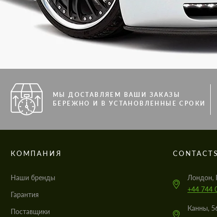
МЫ ДОСТАВЛЯЕМ ВАШИ ЗАКАЗЫ
БЕРЕЖНО И В УСТАНОВЛЕННЫЕ СРОКИ
КОМПАНИЯ
CONTACT
Наши бренды
Лондон, 
+44 744 
Гарантия
Канны, 5
Поставщики