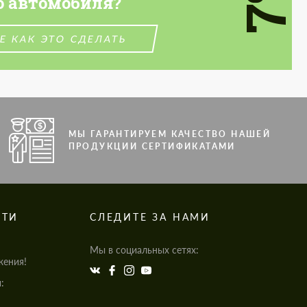
о автомобиля?
Е КАК ЭТО СДЕЛАТЬ
МЫ ГАРАНТИРУЕМ КАЧЕСТВО НАШЕЙ
ПРОДУКЦИИ СЕРТИФИКАТАМИ
СТИ
СЛЕДИТЕ ЗА НАМИ
Мы в социальных сетях:
жения!
: