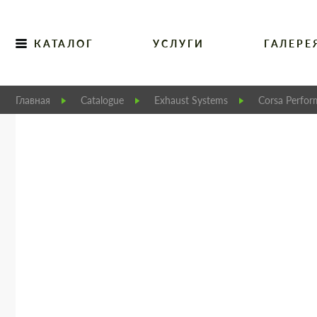
КАТАЛОГ
УСЛУГИ
ГАЛЕРЕ
Главная
Catalogue
Exhaust Systems
Corsa Perfor