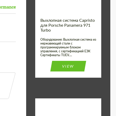
formance
Выхлопная система Capristo
для Porsche Panamera 971
Turbo
Оборудование: Выхлопная система из
нержавеющей стали с
программируемым блоком
управления, с сертификацией ЕЭК
Сертификаты TUEV....
VIEW