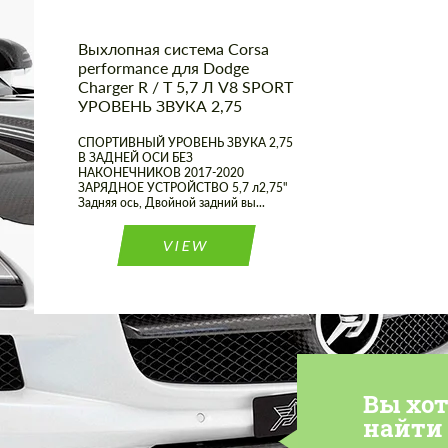
Выхлопная система Corsa
performance для Dodge
Charger R / T 5,7 Л V8 SPORT
УРОВЕНЬ ЗВУКА 2,75
СПОРТИВНЫЙ УРОВЕНЬ ЗВУКА 2,75
В ЗАДНЕЙ ОСИ БЕЗ
НАКОНЕЧНИКОВ 2017-2020
ЗАРЯДНОЕ УСТРОЙСТВО 5,7 л2,75"
Задняя ось, Двойной задний вы...
VIEW
Вы хо
найти