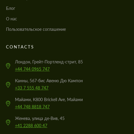
Блог
О нас
Пользовательское соглашение
CONTACTS
Лондон, Грейт-Портленд-стрит, 85
+44 744 0965 747
Канны, 567-бис Авеню Дю Кампон
+33 7 555 48 747
Майами, K800 Brickell Ave, Майами
+44 748 8818 747
Женева, улица де-Вив, 45
+41 2288 600 47