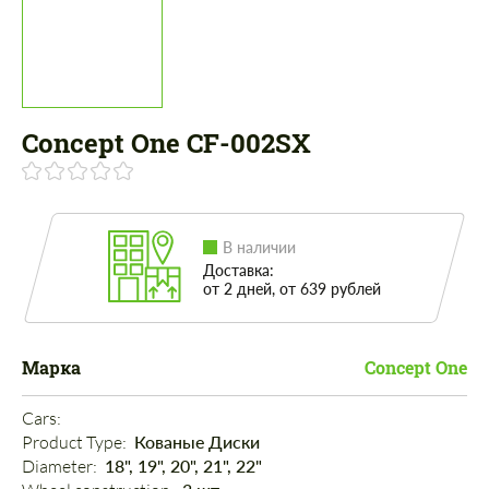
Concept One CF-002SX
В наличии
Доставка:
от 2 дней, от 639 рублей
Марка
Concept One
Cars: 
Product Type: 
Кованые Диски
Diameter: 
18", 19", 20", 21", 22"