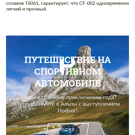
сплавов T6061, гарантирует, что CF-002 одновременно
легкий и прочный.
ПУТЕШЕСТВИЕ НА
СПОРТИВНОМ
АВТОМОБИЛЕ
Готовы к главному приключению года?
Путешествуйте в Альпы с выступлением
Hodoor!
MORE