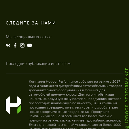
СЛЕДИТЕ ЗА НАМИ
Мы в социальных сетях:
Последние публикации инстаграм:
@HODOOR.PERFORMANC
Компания Hodoor Performance работает на рынке с 2017
года и занимается дистрибуцией автомобильных товаров,
дополнительного оборудования и тюнинга для
автомобилей премиум класса. Для того, чтобы наши
клиенты за разумную цену получали продукцию, которая
превосходит аналогичную по качеству, наша компания
постоянно совершенствует, тестирует и разрабатывает
новые ассортиментные предложения. Продукция
компании уверенно завоевывает все более высокие
позиции на рынке, так как не имеет достойных аналогов.
Ежегодно нашей компанией устанавливается более 1000
комплектов тюнинга в различных регионах РФ.