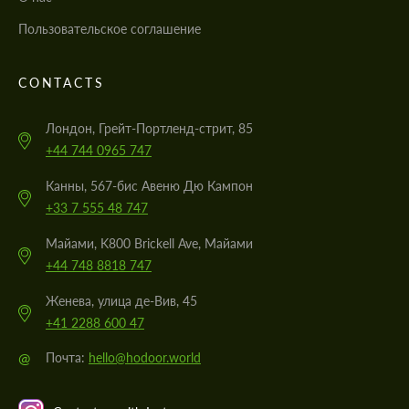
Пользовательское соглашение
CONTACTS
Лондон, Грейт-Портленд-стрит, 85
+44 744 0965 747
Канны, 567-бис Авеню Дю Кампон
+33 7 555 48 747
Майами, K800 Brickell Ave, Майами
+44 748 8818 747
Женева, улица де-Вив, 45
+41 2288 600 47
@
Почта:
hello@hodoor.world