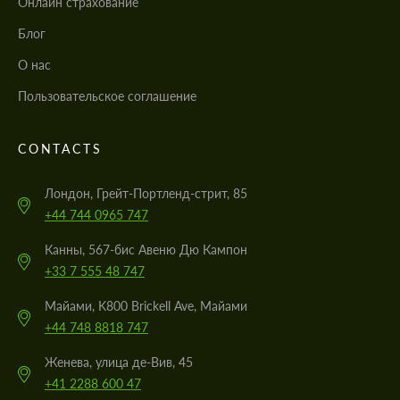
Онлайн страхование
Блог
О нас
Пользовательское соглашение
CONTACTS
Лондон, Грейт-Портленд-стрит, 85
+44 744 0965 747
Канны, 567-бис Авеню Дю Кампон
+33 7 555 48 747
Майами, K800 Brickell Ave, Майами
+44 748 8818 747
Женева, улица де-Вив, 45
+41 2288 600 47