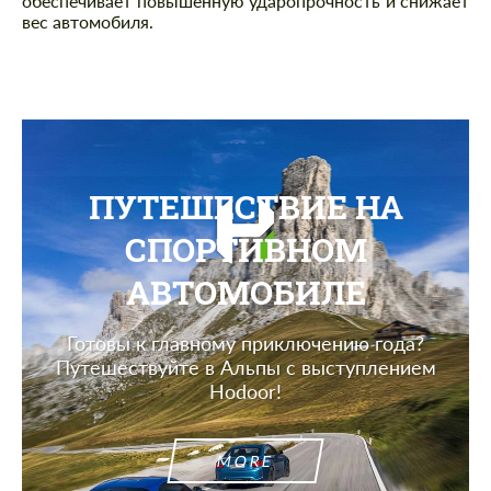
обеспечивает повышенную ударопрочность и снижает
вес автомобиля.
ПУТЕШЕСТВИЕ НА
СПОРТИВНОМ
АВТОМОБИЛЕ
Готовы к главному приключению года?
Путешествуйте в Альпы с выступлением
Hodoor!
MORE