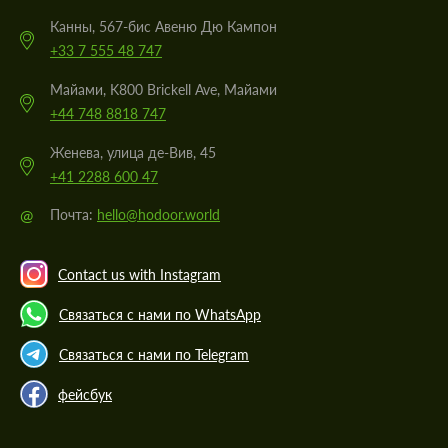
Канны, 567-бис Авеню Дю Кампон
+33 7 555 48 747
Майами, K800 Brickell Ave, Майами
+44 748 8818 747
Женева, улица де-Вив, 45
+41 2288 600 47
@
Почта:
hello@hodoor.world
Contact us with Instagram
Связаться с нами по WhatsApp
Связаться с нами по Telegram
фейсбук