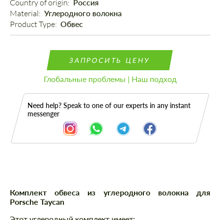
Country of origin: 
Россия
Material: 
Углеродного волокна
Product Type: 
Обвес
ЗАПРОСИТЬ ЦЕНУ
Глобальные проблемы | Наш подход
Need help? Speak to one of our experts in any instant
messenger
Описание
Части
Комплект обвеса из углеродного волокна для
Porsche Taycan
Этот углеродный комплект имеет: