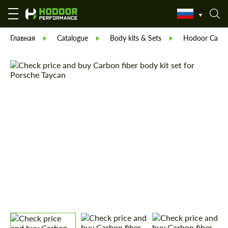
Главная
Catalogue
Body kits & Sets
Hodoor Carbo