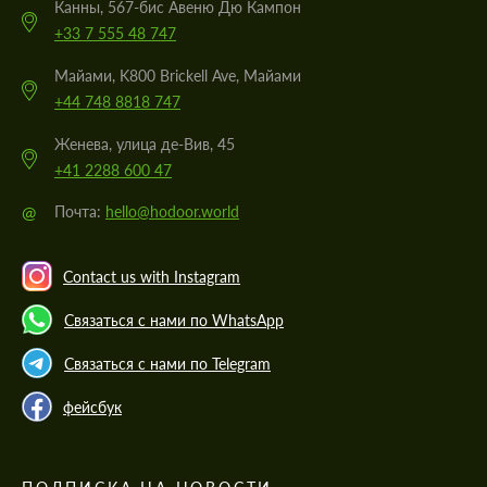
Канны, 567-бис Авеню Дю Кампон
+33 7 555 48 747
Майами, K800 Brickell Ave, Майами
+44 748 8818 747
Женева, улица де-Вив, 45
+41 2288 600 47
@
Почта:
hello@hodoor.world
Contact us with Instagram
Связаться с нами по WhatsApp
Связаться с нами по Telegram
фейсбук