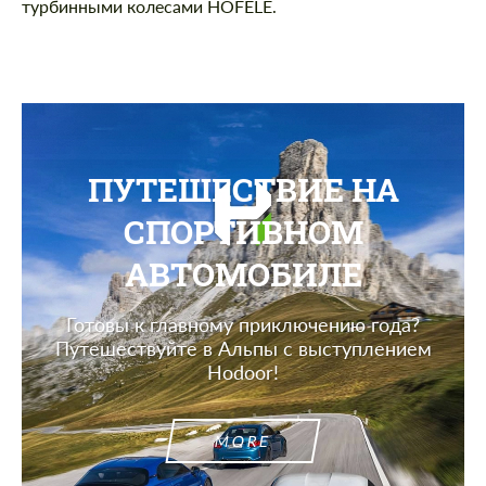
турбинными колесами HOFELE.
ПУТЕШЕСТВИЕ НА
СПОРТИВНОМ
АВТОМОБИЛЕ
Готовы к главному приключению года?
Путешествуйте в Альпы с выступлением
Hodoor!
MORE