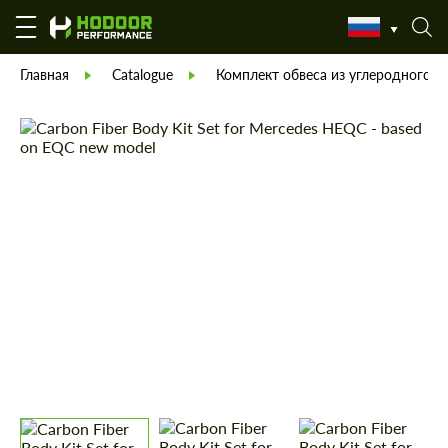
Главная
Catalogue
Комплект обвеса из углеродного в