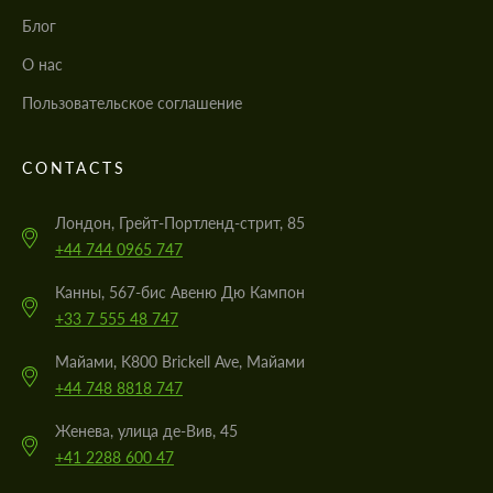
Блог
О нас
Пользовательское соглашение
CONTACTS
Лондон, Грейт-Портленд-стрит, 85
+44 744 0965 747
Канны, 567-бис Авеню Дю Кампон
+33 7 555 48 747
Майами, K800 Brickell Ave, Майами
+44 748 8818 747
Женева, улица де-Вив, 45
+41 2288 600 47