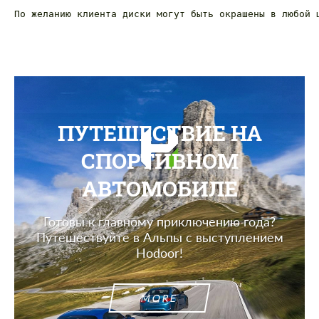
По желанию клиента диски могут быть окрашены в любой 
ПУТЕШЕСТВИЕ НА
СПОРТИВНОМ
АВТОМОБИЛЕ
Готовы к главному приключению года?
Путешествуйте в Альпы с выступлением
Hodoor!
MORE