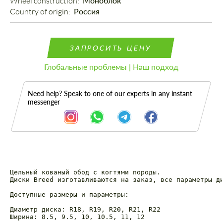
Wheel construction: 
Моноблок
Country of origin: 
Россия
ЗАПРОСИТЬ ЦЕНУ
Глобальные проблемы | Наш подход
Need help? Speak to one of our experts in any instant
messenger
Цельный кованый обод с когтями породы.

Описание
Диски Breed изготавливаются на заказ, все параметры д
Доступные размеры и параметры:

Диаметр диска: R18, R19, R20, R21, R22

Ширина: 8.5, 9.5, 10, 10.5, 11, 12
