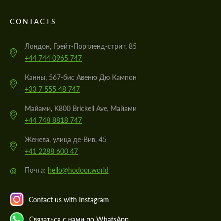
CONTACTS
Лондон, Грейт-Портленд-стрит, 85
+44 744 0965 747
Канны, 567-бис Авеню Дю Кампон
+33 7 555 48 747
Майами, K800 Brickell Ave, Майами
+44 748 8818 747
Женева, улица де-Вив, 45
+41 2288 600 47
@
Почта:
hello@hodoor.world
Contact us with Instagram
Связаться с нами по WhatsApp