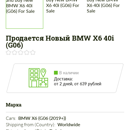
Продается Новый BMW X6 40i
(G06)
В наличии
Доставка:
от 2 дней, от 639 рублей
Марка
Cars: 
BMW X6 (G06 (2019+))
Shipping from (Country): 
Worldwide