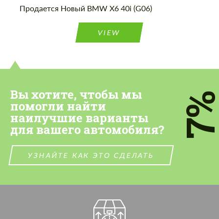
Продается Новый BMW X6 40i (G06)
VIEW
Вы хотите, чтобы мы
7
помогли найти
наилучшие варианты
для вашего автомобиля?
УЗНАЙТЕ КАК ЭТО СДЕЛАТЬ