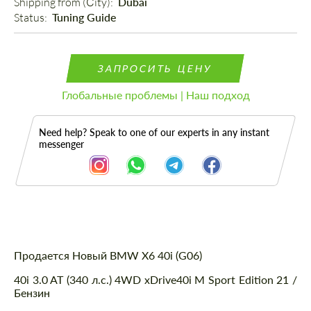
Shipping from (Сity): 
Dubai
Status: 
Tuning Guide
ЗАПРОСИТЬ ЦЕНУ
Глобальные проблемы | Наш подход
Need help? Speak to one of our experts in any instant
messenger
Описание
Продается Новый BMW X6 40i (G06)
40i 3.0 AT (340 л.с.) 4WD xDrive40i M Sport Edition 21 /
Бензин