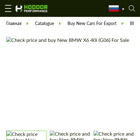
Главная
Catalogue
Buy New Cars For Export
BM