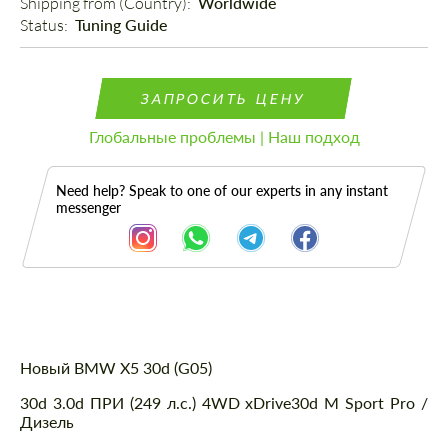
Shipping from (Country): 
Worldwide
Status: 
Tuning Guide
ЗАПРОСИТЬ ЦЕНУ
Глобальные проблемы | Наш подход
Need help? Speak to one of our experts in any instant
messenger
Описание
Новый BMW X5 30d (G05)
30d 3.0d ПРИ (249 л.с.) 4WD xDrive30d M Sport Pro /
Дизель