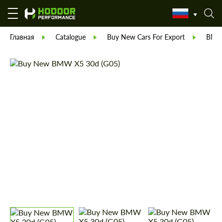
Главная
Catalogue
Buy New Cars For Export
BM