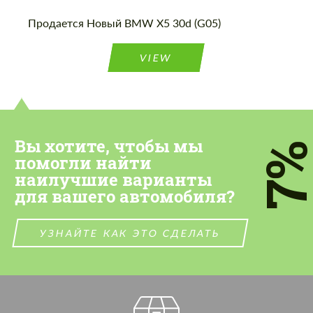
Продается Новый BMW X5 30d (G05)
VIEW
Вы хотите, чтобы мы
7
помогли найти
наилучшие варианты
для вашего автомобиля?
УЗНАЙТЕ КАК ЭТО СДЕЛАТЬ