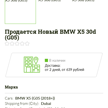
Продается Новый BMW X5 30d
(G05)
В наличии
Доставка:
от 2 дней, от 639 рублей
Марка
Cars: 
BMW X5 (G05 (2018+))
Shipping from (Сity): 
Dubai