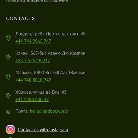
Пользовательское соглашение
CONTACTS
Лондон, Грейт-Портленд-стрит, 85
+44 744 0965 747
Канны, 567-бис Авеню Дю Кампон
+33 7 555 48 747
Майами, K800 Brickell Ave, Майами
+44 748 8818 747
Женева, улица де-Вив, 45
+41 2288 600 47
@
Почта:
hello@hodoor.world
Contact us with Instagram